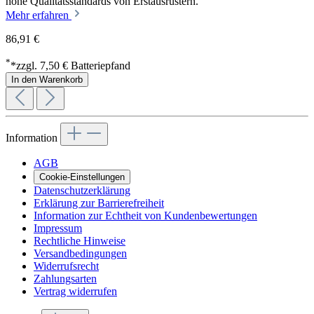
hohe Qualitätsstandards von Erstausrüstern.
Mehr erfahren
86,91 €
*
*zzgl. 7,50 € Batteriepfand
In den Warenkorb
Information
AGB
Cookie-Einstellungen
Datenschutzerklärung
Erklärung zur Barrierefreiheit
Information zur Echtheit von Kundenbewertungen
Impressum
Rechtliche Hinweise
Versandbedingungen
Widerrufsrecht
Zahlungsarten
Vertrag widerrufen