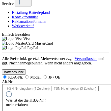
Service
Erstattung Batteriepfand
Kontaktformular
Reklamationsformular
Werksverkauf
Einfach Bezahlen
Visa
MasterCard
PayPal
Alle Preise inkl. gesetzl. Mehrwertsteuer zzgl.
Versandkosten
und
ggf. Nachnahmegebühren, wenn nicht anders angegeben.
Batteriesuche
KBA-Nr.
Modell
JP / OE
Alt-Nr
Was ist die die KBA-Nr.?
mehr erfahren