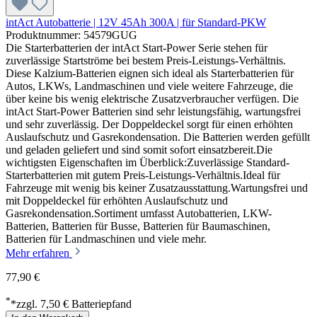
intAct Autobatterie | 12V 45Ah 300A | für Standard-PKW
Produktnummer: 54579GUG
Die Starterbatterien der intAct Start-Power Serie stehen für
zuverlässige Startströme bei bestem Preis-Leistungs-Verhältnis.
Diese Kalzium-Batterien eignen sich ideal als Starterbatterien für
Autos, LKWs, Landmaschinen und viele weitere Fahrzeuge, die
über keine bis wenig elektrische Zusatzverbraucher verfügen. Die
intAct Start-Power Batterien sind sehr leistungsfähig, wartungsfrei
und sehr zuverlässig. Der Doppeldeckel sorgt für einen erhöhten
Auslaufschutz und Gasrekondensation. Die Batterien werden gefüllt
und geladen geliefert und sind somit sofort einsatzbereit.Die
wichtigsten Eigenschaften im Überblick:Zuverlässige Standard-
Starterbatterien mit gutem Preis-Leistungs-Verhältnis.Ideal für
Fahrzeuge mit wenig bis keiner Zusatzausstattung.Wartungsfrei und
mit Doppeldeckel für erhöhten Auslaufschutz und
Gasrekondensation.Sortiment umfasst Autobatterien, LKW-
Batterien, Batterien für Busse, Batterien für Baumaschinen,
Batterien für Landmaschinen und viele mehr.
Mehr erfahren
77,90 €
*
*zzgl. 7,50 € Batteriepfand