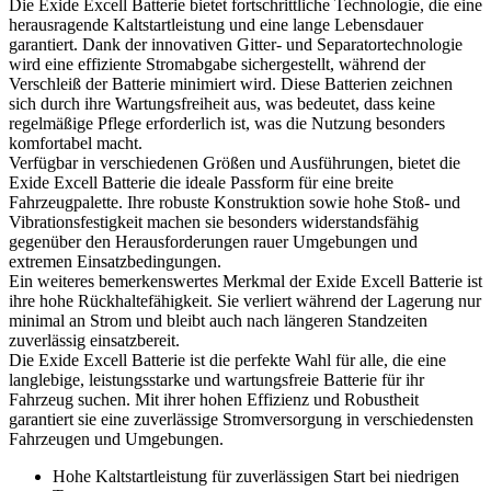
Die Exide Excell Batterie bietet fortschrittliche Technologie, die eine
herausragende Kaltstartleistung und eine lange Lebensdauer
garantiert. Dank der innovativen Gitter- und Separatortechnologie
wird eine effiziente Stromabgabe sichergestellt, während der
Verschleiß der Batterie minimiert wird. Diese Batterien zeichnen
sich durch ihre Wartungsfreiheit aus, was bedeutet, dass keine
regelmäßige Pflege erforderlich ist, was die Nutzung besonders
komfortabel macht.
Verfügbar in verschiedenen Größen und Ausführungen, bietet die
Exide Excell Batterie die ideale Passform für eine breite
Fahrzeugpalette. Ihre robuste Konstruktion sowie hohe Stoß- und
Vibrationsfestigkeit machen sie besonders widerstandsfähig
gegenüber den Herausforderungen rauer Umgebungen und
extremen Einsatzbedingungen.
Ein weiteres bemerkenswertes Merkmal der Exide Excell Batterie ist
ihre hohe Rückhaltefähigkeit. Sie verliert während der Lagerung nur
minimal an Strom und bleibt auch nach längeren Standzeiten
zuverlässig einsatzbereit.
Die Exide Excell Batterie ist die perfekte Wahl für alle, die eine
langlebige, leistungsstarke und wartungsfreie Batterie für ihr
Fahrzeug suchen. Mit ihrer hohen Effizienz und Robustheit
garantiert sie eine zuverlässige Stromversorgung in verschiedensten
Fahrzeugen und Umgebungen.
Hohe Kaltstartleistung für zuverlässigen Start bei niedrigen