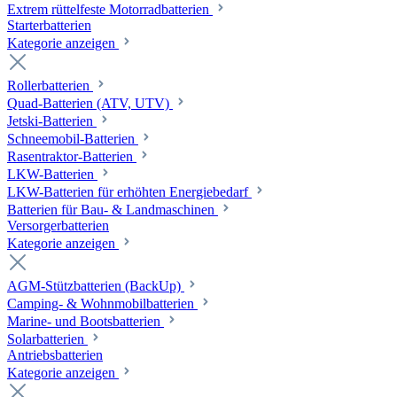
Extrem rüttelfeste Motorradbatterien
Starterbatterien
Kategorie anzeigen
Rollerbatterien
Quad-Batterien (ATV, UTV)
Jetski-Batterien
Schneemobil-Batterien
Rasentraktor-Batterien
LKW-Batterien
LKW-Batterien für erhöhten Energiebedarf
Batterien für Bau- & Landmaschinen
Versorgerbatterien
Kategorie anzeigen
AGM-Stützbatterien (BackUp)
Camping- & Wohnmobilbatterien
Marine- und Bootsbatterien
Solarbatterien
Antriebsbatterien
Kategorie anzeigen