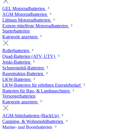
GEL Motorradbatterien
AGM Motorradbatterien
Lithium Motorradbatterien
Extrem rüttelfeste Motorradbatterien
Starterbatterien
Kategorie anzeigen
Rollerbatterien
Quad-Batterien (ATV, UTV)
Jetski-Batterien
Schneemobil-Batterien
Rasentraktor-Batterien
LKW-Batterien
LKW-Batterien für erhöhten Energiebedarf
Batterien für Bau- & Landmaschinen
Versorgerbatterien
Kategorie anzeigen
AGM-Stützbatterien (BackUp)
Camping- & Wohnmobilbatterien
Marine- und Bootsbatterien