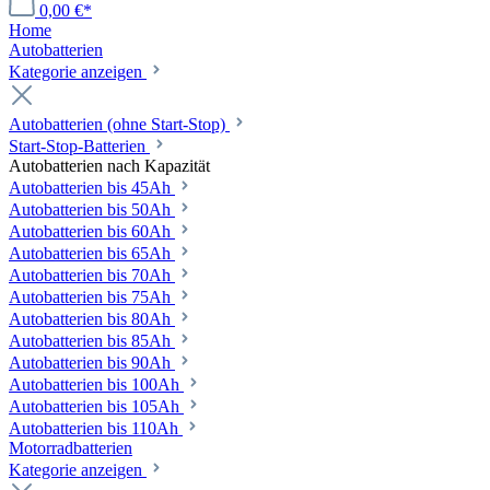
0,00 €*
Home
Autobatterien
Kategorie anzeigen
Autobatterien (ohne Start-Stop)
Start-Stop-Batterien
Autobatterien nach Kapazität
Autobatterien bis 45Ah
Autobatterien bis 50Ah
Autobatterien bis 60Ah
Autobatterien bis 65Ah
Autobatterien bis 70Ah
Autobatterien bis 75Ah
Autobatterien bis 80Ah
Autobatterien bis 85Ah
Autobatterien bis 90Ah
Autobatterien bis 100Ah
Autobatterien bis 105Ah
Autobatterien bis 110Ah
Motorradbatterien
Kategorie anzeigen