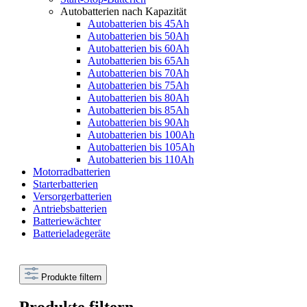
Autobatterien nach Kapazität
Autobatterien bis 45Ah
Autobatterien bis 50Ah
Autobatterien bis 60Ah
Autobatterien bis 65Ah
Autobatterien bis 70Ah
Autobatterien bis 75Ah
Autobatterien bis 80Ah
Autobatterien bis 85Ah
Autobatterien bis 90Ah
Autobatterien bis 100Ah
Autobatterien bis 105Ah
Autobatterien bis 110Ah
Motorradbatterien
Starterbatterien
Versorgerbatterien
Antriebsbatterien
Batteriewächter
Batterieladegeräte
Produkte filtern
Produkte filtern