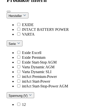
Hersteller
EXIDE
INTACT BATTERY POWER
VARTA
Serie
Exide Excell
Exide Premium
Exide Start-Stop AGM
Varta Dynamic AGM
Varta Dynamic SLI
intAct Premium-Power
intAct Start-Power
intAct Start-Stop-Power AGM
Spannung (V)
12