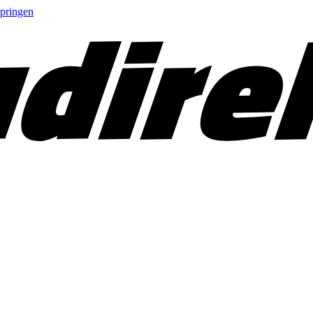
springen