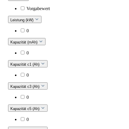
Vorgabewert
Leistung (kW)
0
Kapazität (mAh)
0
Kapazität c1 (Ah)
0
Kapazität c3 (Ah)
0
Kapazität c5 (Ah)
0