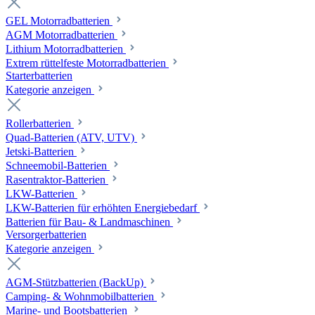
GEL Motorradbatterien
AGM Motorradbatterien
Lithium Motorradbatterien
Extrem rüttelfeste Motorradbatterien
Starterbatterien
Kategorie anzeigen
Rollerbatterien
Quad-Batterien (ATV, UTV)
Jetski-Batterien
Schneemobil-Batterien
Rasentraktor-Batterien
LKW-Batterien
LKW-Batterien für erhöhten Energiebedarf
Batterien für Bau- & Landmaschinen
Versorgerbatterien
Kategorie anzeigen
AGM-Stützbatterien (BackUp)
Camping- & Wohnmobilbatterien
Marine- und Bootsbatterien