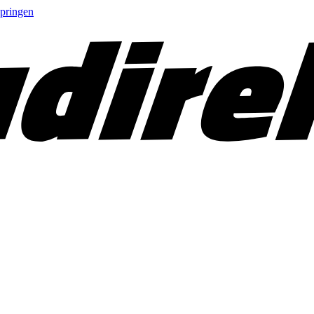
springen