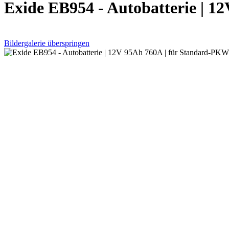
Exide EB954 - Autobatterie | 
Bildergalerie überspringen