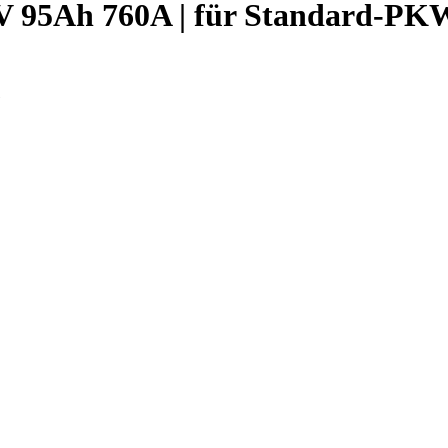
12V 95Ah 760A | für Standard-PK