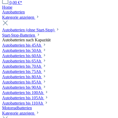
0,00 €*
Home
Autobatterien
Kategorie anzeigen
Autobatterien (ohne Start-Stop)
Start-Stop-Batterien
Autobatterien nach Kapazität
Autobatterien bis 45Ah
Autobatterien bis 50Ah
Autobatterien bis 60Ah
Autobatterien bis 65Ah
Autobatterien bis 70Ah
Autobatterien bis 75Ah
Autobatterien bis 80Ah
Autobatterien bis 85Ah
Autobatterien bis 90Ah
Autobatterien bis 100Ah
Autobatterien bis 105Ah
Autobatterien bis 110Ah
Motorradbatterien
Kategorie anzeigen