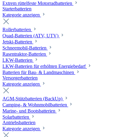
Extrem rüttelfeste Motorradbatterien
Starterbatterien
Kategorie anzeigen
Rollerbatterien
Quad-Batterien (ATV, UTV)
Jetski-Batterien
Schneemobil-Batterien
Rasentraktor-Batterien
LKW-Batterien
LKW-Batterien für erhöhten Energiebedarf
Batterien für Bau- & Landmaschinen
Versorgerbatterien
Kategorie anzeigen
AGM-Stützbatterien (BackUp)
Camping- & Wohnmobilbatterien
Marine- und Bootsbatterien
Solarbatterien
Antriebsbatterien
Kategorie anzeigen