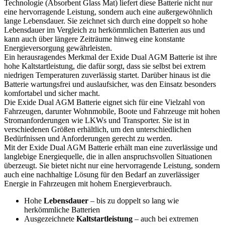
Technologie (Absorbent Glass Mat) liefert diese Batterie nicht nur
eine hervorragende Leistung, sondern auch eine außergewöhnlich
lange Lebensdauer. Sie zeichnet sich durch eine doppelt so hohe
Lebensdauer im Vergleich zu herkömmlichen Batterien aus und
kann auch über längere Zeiträume hinweg eine konstante
Energieversorgung gewährleisten.
Ein herausragendes Merkmal der Exide Dual AGM Batterie ist ihre
hohe Kaltstartleistung, die dafür sorgt, dass sie selbst bei extrem
niedrigen Temperaturen zuverlässig startet. Darüber hinaus ist die
Batterie wartungsfrei und auslaufsicher, was den Einsatz besonders
komfortabel und sicher macht.
Die Exide Dual AGM Batterie eignet sich für eine Vielzahl von
Fahrzeugen, darunter Wohnmobile, Boote und Fahrzeuge mit hohen
Stromanforderungen wie LKWs und Transporter. Sie ist in
verschiedenen Größen erhältlich, um den unterschiedlichen
Bedürfnissen und Anforderungen gerecht zu werden.
Mit der Exide Dual AGM Batterie erhält man eine zuverlässige und
langlebige Energiequelle, die in allen anspruchsvollen Situationen
überzeugt. Sie bietet nicht nur eine hervorragende Leistung, sondern
auch eine nachhaltige Lösung für den Bedarf an zuverlässiger
Energie in Fahrzeugen mit hohem Energieverbrauch.
Hohe
Lebensdauer
– bis zu doppelt so lang wie
herkömmliche Batterien
Ausgezeichnete
Kaltstartleistung
– auch bei extremen