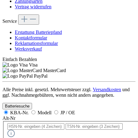
Zahlungsarten
Vertrag widerrufen
Service
Erstattung Batteriepfand
Kontaktformular
Reklamationsformular
Werksverkauf
Einfach Bezahlen
Visa
MasterCard
PayPal
Alle Preise inkl. gesetzl. Mehrwertsteuer zzgl.
Versandkosten
und
ggf. Nachnahmegebühren, wenn nicht anders angegeben.
Batteriesuche
KBA-Nr.
Modell
JP / OE
Alt-Nr