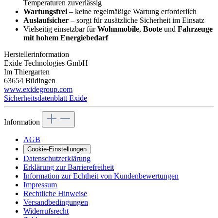
Temperaturen zuverlässig
Wartungsfrei
– keine regelmäßige Wartung erforderlich
Auslaufsicher
– sorgt für zusätzliche Sicherheit im Einsatz
Vielseitig einsetzbar für
Wohnmobile
,
Boote
und
Fahrzeuge
mit hohem Energiebedarf
Herstellerinformation
Exide Technologies GmbH
Im Thiergarten
63654 Büdingen
www.exidegroup.com
Sicherheitsdatenblatt Exide
Information
AGB
Cookie-Einstellungen
Datenschutzerklärung
Erklärung zur Barrierefreiheit
Information zur Echtheit von Kundenbewertungen
Impressum
Rechtliche Hinweise
Versandbedingungen
Widerrufsrecht