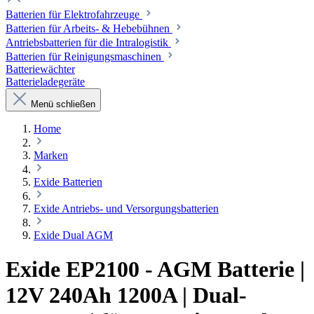
Batterien für Elektrofahrzeuge
Batterien für Arbeits- & Hebebühnen
Antriebsbatterien für die Intralogistik
Batterien für Reinigungsmaschinen
Batteriewächter
Batterieladegeräte
Menü schließen
Home
Marken
Exide Batterien
Exide Antriebs- und Versorgungsbatterien
Exide Dual AGM
Exide EP2100 - AGM Batterie |
12V 240Ah 1200A | Dual-