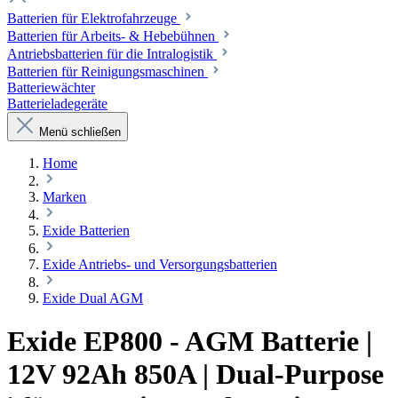
Batterien für Elektrofahrzeuge
Batterien für Arbeits- & Hebebühnen
Antriebsbatterien für die Intralogistik
Batterien für Reinigungsmaschinen
Batteriewächter
Batterieladegeräte
Menü schließen
Home
Marken
Exide Batterien
Exide Antriebs- und Versorgungsbatterien
Exide Dual AGM
Exide EP800 - AGM Batterie |
12V 92Ah 850A | Dual-Purpose