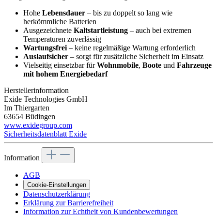
Hohe
Lebensdauer
– bis zu doppelt so lang wie
herkömmliche Batterien
Ausgezeichnete
Kaltstartleistung
– auch bei extremen
Temperaturen zuverlässig
Wartungsfrei
– keine regelmäßige Wartung erforderlich
Auslaufsicher
– sorgt für zusätzliche Sicherheit im Einsatz
Vielseitig einsetzbar für
Wohnmobile
,
Boote
und
Fahrzeuge
mit hohem Energiebedarf
Herstellerinformation
Exide Technologies GmbH
Im Thiergarten
63654 Büdingen
www.exidegroup.com
Sicherheitsdatenblatt Exide
Information
AGB
Cookie-Einstellungen
Datenschutzerklärung
Erklärung zur Barrierefreiheit
Information zur Echtheit von Kundenbewertungen