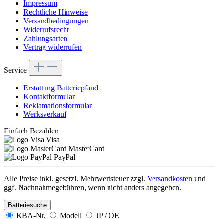
Impressum
Rechtliche Hinweise
Versandbedingungen
Widerrufsrecht
Zahlungsarten
Vertrag widerrufen
Service
Erstattung Batteriepfand
Kontaktformular
Reklamationsformular
Werksverkauf
Einfach Bezahlen
Visa
MasterCard
PayPal
Alle Preise inkl. gesetzl. Mehrwertsteuer zzgl.
Versandkosten
und
ggf. Nachnahmegebühren, wenn nicht anders angegeben.
Batteriesuche
KBA-Nr.
Modell
JP / OE