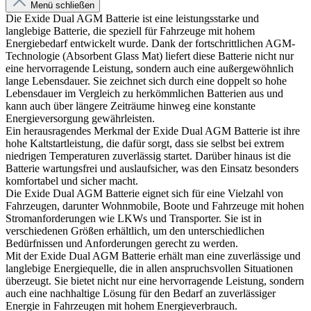
Menü schließen
Die Exide Dual AGM Batterie ist eine leistungsstarke und
langlebige Batterie, die speziell für Fahrzeuge mit hohem
Energiebedarf entwickelt wurde. Dank der fortschrittlichen AGM-
Technologie (Absorbent Glass Mat) liefert diese Batterie nicht nur
eine hervorragende Leistung, sondern auch eine außergewöhnlich
lange Lebensdauer. Sie zeichnet sich durch eine doppelt so hohe
Lebensdauer im Vergleich zu herkömmlichen Batterien aus und
kann auch über längere Zeiträume hinweg eine konstante
Energieversorgung gewährleisten.
Ein herausragendes Merkmal der Exide Dual AGM Batterie ist ihre
hohe Kaltstartleistung, die dafür sorgt, dass sie selbst bei extrem
niedrigen Temperaturen zuverlässig startet. Darüber hinaus ist die
Batterie wartungsfrei und auslaufsicher, was den Einsatz besonders
komfortabel und sicher macht.
Die Exide Dual AGM Batterie eignet sich für eine Vielzahl von
Fahrzeugen, darunter Wohnmobile, Boote und Fahrzeuge mit hohen
Stromanforderungen wie LKWs und Transporter. Sie ist in
verschiedenen Größen erhältlich, um den unterschiedlichen
Bedürfnissen und Anforderungen gerecht zu werden.
Mit der Exide Dual AGM Batterie erhält man eine zuverlässige und
langlebige Energiequelle, die in allen anspruchsvollen Situationen
überzeugt. Sie bietet nicht nur eine hervorragende Leistung, sondern
auch eine nachhaltige Lösung für den Bedarf an zuverlässiger
Energie in Fahrzeugen mit hohem Energieverbrauch.