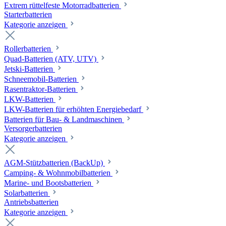
Extrem rüttelfeste Motorradbatterien
Starterbatterien
Kategorie anzeigen
Rollerbatterien
Quad-Batterien (ATV, UTV)
Jetski-Batterien
Schneemobil-Batterien
Rasentraktor-Batterien
LKW-Batterien
LKW-Batterien für erhöhten Energiebedarf
Batterien für Bau- & Landmaschinen
Versorgerbatterien
Kategorie anzeigen
AGM-Stützbatterien (BackUp)
Camping- & Wohnmobilbatterien
Marine- und Bootsbatterien
Solarbatterien
Antriebsbatterien
Kategorie anzeigen