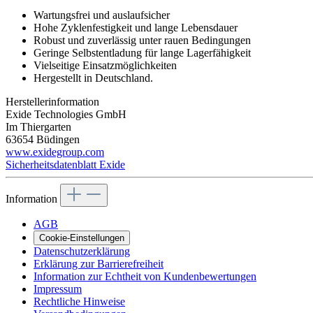
Wartungsfrei und auslaufsicher
Hohe Zyklenfestigkeit und lange Lebensdauer
Robust und zuverlässig unter rauen Bedingungen
Geringe Selbstentladung für lange Lagerfähigkeit
Vielseitige Einsatzmöglichkeiten
Hergestellt in Deutschland.
Herstellerinformation
Exide Technologies GmbH
Im Thiergarten
63654 Büdingen
www.exidegroup.com
Sicherheitsdatenblatt Exide
Information
AGB
Cookie-Einstellungen
Datenschutzerklärung
Erklärung zur Barrierefreiheit
Information zur Echtheit von Kundenbewertungen
Impressum
Rechtliche Hinweise