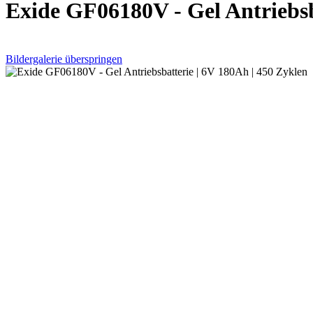
Exide GF06180V - Gel Antriebsb
Bildergalerie überspringen