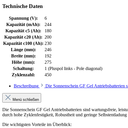
Technische Daten
Spannung (V):
6
Kapazität (mAh):
244
Kapazität c5 (Ah):
180
Kapazität c20 (Ah):
200
Kapazität c100 (Ah):
230
Länge (mm):
246
Breite (mm):
192
Höhe (mm):
275
Schaltung:
1 (Pluspol links - Pole diagonal)
Zyklenzahl:
450
Beschreibung
Die Sonnenschein GF Gel Antriebsbatterien si
Menü schließen
Die Sonnenschein GF Gel Antriebsbatterien sind wartungsfreie, leistu
durch hohe Zyklenfestigkeit, Robustheit und geringe Selbstentladun
Die wichtigsten Vorteile im Überblick: