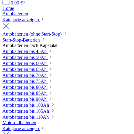
0,00 €*
Home
Autobatterien
Kategorie anzeigen
Autobatterien (ohne Start-Stop)
Start-Stop-Batterien
Autobatterien nach Kapazität
Autobatterien bis 45Ah
Autobatterien bis 50Ah
Autobatterien bis 60Ah
Autobatterien bis 65Ah
Autobatterien bis 70Ah
Autobatterien bis 75Ah
Autobatterien bis 80Ah
Autobatterien bis 85Ah
Autobatterien bis 90Ah
Autobatterien bis 100Ah
Autobatterien bis 105Ah
Autobatterien bis 110Ah
Motorradbatterien
Kategorie anzeigen