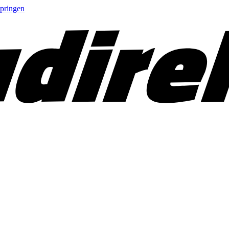
springen