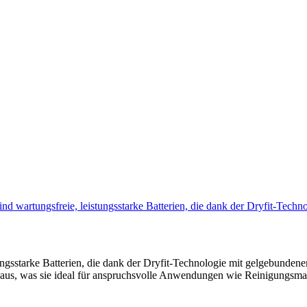
nd wartungsfreie, leistungsstarke Batterien, die dank der Dryfit-Tech
ngsstarke Batterien, die dank der Dryfit-Technologie mit gelgebundene
g aus, was sie ideal für anspruchsvolle Anwendungen wie Reinigungsma