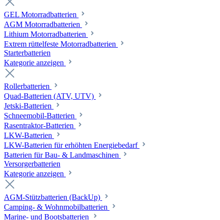
GEL Motorradbatterien
AGM Motorradbatterien
Lithium Motorradbatterien
Extrem rüttelfeste Motorradbatterien
Starterbatterien
Kategorie anzeigen
Rollerbatterien
Quad-Batterien (ATV, UTV)
Jetski-Batterien
Schneemobil-Batterien
Rasentraktor-Batterien
LKW-Batterien
LKW-Batterien für erhöhten Energiebedarf
Batterien für Bau- & Landmaschinen
Versorgerbatterien
Kategorie anzeigen
AGM-Stützbatterien (BackUp)
Camping- & Wohnmobilbatterien
Marine- und Bootsbatterien