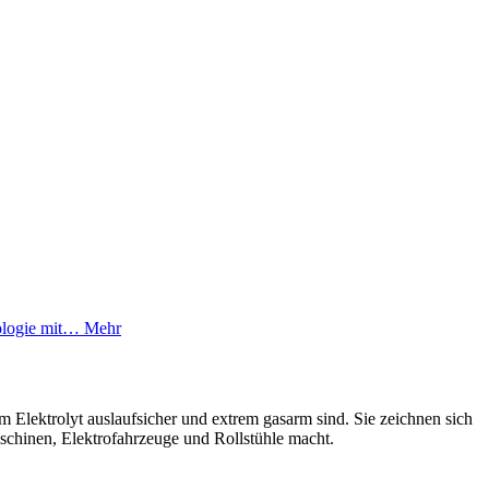
nologie mit…
Mehr
m Elektrolyt auslaufsicher und extrem gasarm sind. Sie zeichnen sich
schinen, Elektrofahrzeuge und Rollstühle macht.