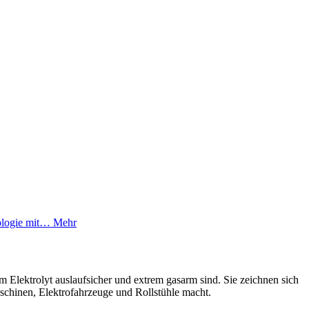
nologie mit…
Mehr
m Elektrolyt auslaufsicher und extrem gasarm sind. Sie zeichnen sich
schinen, Elektrofahrzeuge und Rollstühle macht.