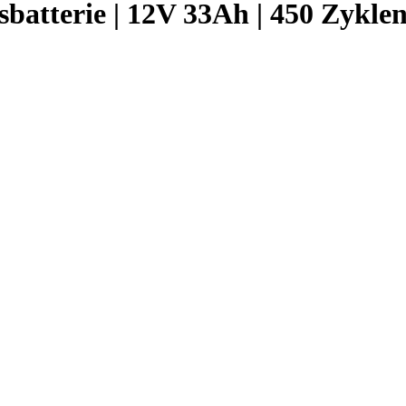
batterie | 12V 33Ah | 450 Zykle