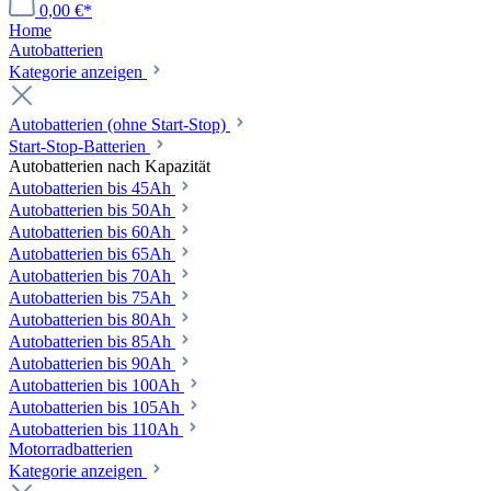
0,00 €*
Home
Autobatterien
Kategorie anzeigen
Autobatterien (ohne Start-Stop)
Start-Stop-Batterien
Autobatterien nach Kapazität
Autobatterien bis 45Ah
Autobatterien bis 50Ah
Autobatterien bis 60Ah
Autobatterien bis 65Ah
Autobatterien bis 70Ah
Autobatterien bis 75Ah
Autobatterien bis 80Ah
Autobatterien bis 85Ah
Autobatterien bis 90Ah
Autobatterien bis 100Ah
Autobatterien bis 105Ah
Autobatterien bis 110Ah
Motorradbatterien
Kategorie anzeigen