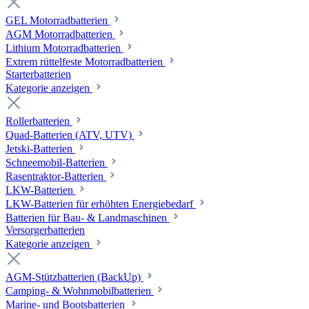
GEL Motorradbatterien
AGM Motorradbatterien
Lithium Motorradbatterien
Extrem rüttelfeste Motorradbatterien
Starterbatterien
Kategorie anzeigen
Rollerbatterien
Quad-Batterien (ATV, UTV)
Jetski-Batterien
Schneemobil-Batterien
Rasentraktor-Batterien
LKW-Batterien
LKW-Batterien für erhöhten Energiebedarf
Batterien für Bau- & Landmaschinen
Versorgerbatterien
Kategorie anzeigen
AGM-Stützbatterien (BackUp)
Camping- & Wohnmobilbatterien
Marine- und Bootsbatterien