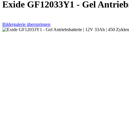
Exide GF12033Y1 - Gel Antriebs
Bildergalerie überspringen