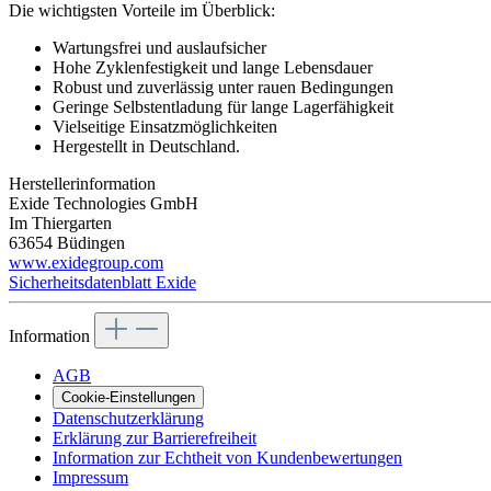
Die wichtigsten Vorteile im Überblick:
Wartungsfrei und auslaufsicher
Hohe Zyklenfestigkeit und lange Lebensdauer
Robust und zuverlässig unter rauen Bedingungen
Geringe Selbstentladung für lange Lagerfähigkeit
Vielseitige Einsatzmöglichkeiten
Hergestellt in Deutschland.
Herstellerinformation
Exide Technologies GmbH
Im Thiergarten
63654 Büdingen
www.exidegroup.com
Sicherheitsdatenblatt Exide
Information
AGB
Cookie-Einstellungen
Datenschutzerklärung
Erklärung zur Barrierefreiheit
Information zur Echtheit von Kundenbewertungen
Impressum