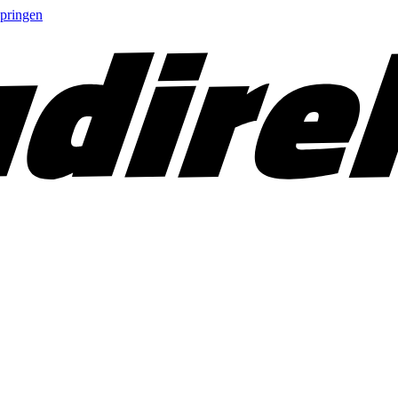
springen