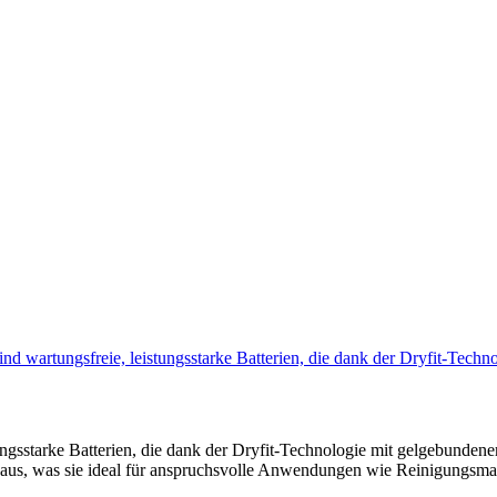
nd wartungsfreie, leistungsstarke Batterien, die dank der Dryfit-Tech
ngsstarke Batterien, die dank der Dryfit-Technologie mit gelgebundene
g aus, was sie ideal für anspruchsvolle Anwendungen wie Reinigungsma