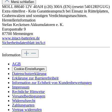
Menü schließen
MOLL 88040 12V 40AH (c20) 300A (EN) (ersetzt 54012RFGUG)
Extra rüttelfest - Kein Garantieanspruch bei Einsatz in Rüttelplatten,
Grabenwalzen und sonstigen Verdichtungsmaschinen.
Herstellerinformation
Stefan Keckeisen Akkumulatoren e. K.
Europastraße 9
87700 Memmingen
www.intact-batterien.de
Sicherheitsdatenblatt intAct
Information
AGB
Cookie-Einstellungen
Datenschutzerklärung
Erklärung zur Barrierefreiheit
Information zur Echtheit von Kundenbewertungen
Impressum
Rechtliche Hinweise
Versandbedingungen
Widerrufsrecht
Zahlungsarten
Vertrag widerrufen