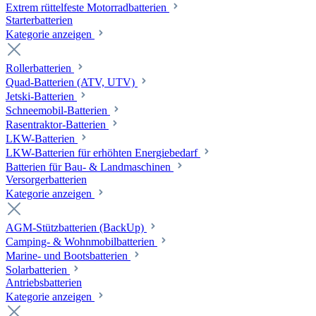
Extrem rüttelfeste Motorradbatterien
Starterbatterien
Kategorie anzeigen
Rollerbatterien
Quad-Batterien (ATV, UTV)
Jetski-Batterien
Schneemobil-Batterien
Rasentraktor-Batterien
LKW-Batterien
LKW-Batterien für erhöhten Energiebedarf
Batterien für Bau- & Landmaschinen
Versorgerbatterien
Kategorie anzeigen
AGM-Stützbatterien (BackUp)
Camping- & Wohnmobilbatterien
Marine- und Bootsbatterien
Solarbatterien
Antriebsbatterien
Kategorie anzeigen