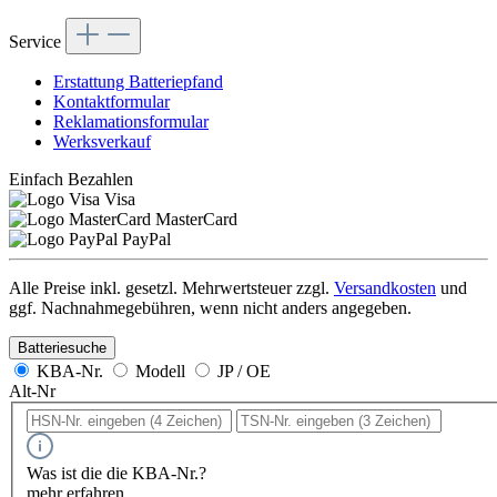
Service
Erstattung Batteriepfand
Kontaktformular
Reklamationsformular
Werksverkauf
Einfach Bezahlen
Visa
MasterCard
PayPal
Alle Preise inkl. gesetzl. Mehrwertsteuer zzgl.
Versandkosten
und
ggf. Nachnahmegebühren, wenn nicht anders angegeben.
Batteriesuche
KBA-Nr.
Modell
JP / OE
Alt-Nr
Was ist die die KBA-Nr.?
mehr erfahren