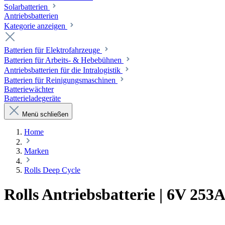
Solarbatterien
Antriebsbatterien
Kategorie anzeigen
Batterien für Elektrofahrzeuge
Batterien für Arbeits- & Hebebühnen
Antriebsbatterien für die Intralogistik
Batterien für Reinigungsmaschinen
Batteriewächter
Batterieladegeräte
Menü schließen
Home
Marken
Rolls Deep Cycle
Rolls Antriebsbatterie | 6V 253