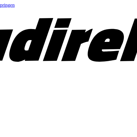
springen