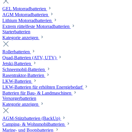
GEL Motorradbatterien
AGM Motorradbatterien
Lithium Motorradbatterien
Extrem rüttelfeste Motorradbatterien
Starterbatterien
Kategorie anzeigen
Rollerbatterien
Quad-Batterien (ATV, UTV)
Jetski-Batterien
Schneemobil-Batterien
Rasentraktor-Batterien
LKW-Batterien
LKW-Batterien für erhöhten Energiebedarf
Batterien für Bau- & Landmaschinen
Versorgerbatterien
Kategorie anzeigen
AGM-Stützbatterien (BackUp)
Camping- & Wohnmobilbatterien
Marine- und Bootsbatterien