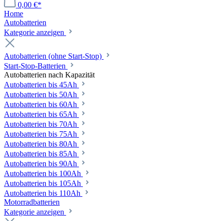
0,00 €*
Home
Autobatterien
Kategorie anzeigen
Autobatterien (ohne Start-Stop)
Start-Stop-Batterien
Autobatterien nach Kapazität
Autobatterien bis 45Ah
Autobatterien bis 50Ah
Autobatterien bis 60Ah
Autobatterien bis 65Ah
Autobatterien bis 70Ah
Autobatterien bis 75Ah
Autobatterien bis 80Ah
Autobatterien bis 85Ah
Autobatterien bis 90Ah
Autobatterien bis 100Ah
Autobatterien bis 105Ah
Autobatterien bis 110Ah
Motorradbatterien
Kategorie anzeigen