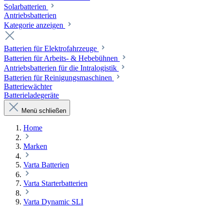
Solarbatterien
Antriebsbatterien
Kategorie anzeigen
Batterien für Elektrofahrzeuge
Batterien für Arbeits- & Hebebühnen
Antriebsbatterien für die Intralogistik
Batterien für Reinigungsmaschinen
Batteriewächter
Batterieladegeräte
Menü schließen
Home
Marken
Varta Batterien
Varta Starterbatterien
Varta Dynamic SLI