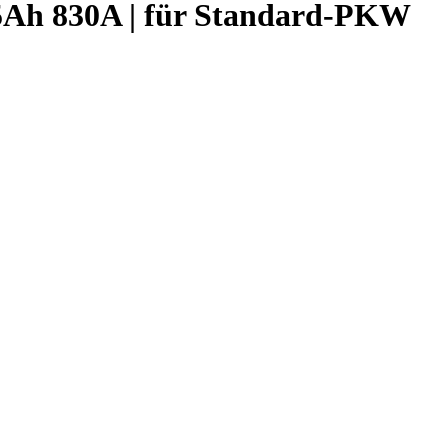
 95Ah 830A | für Standard-PKW