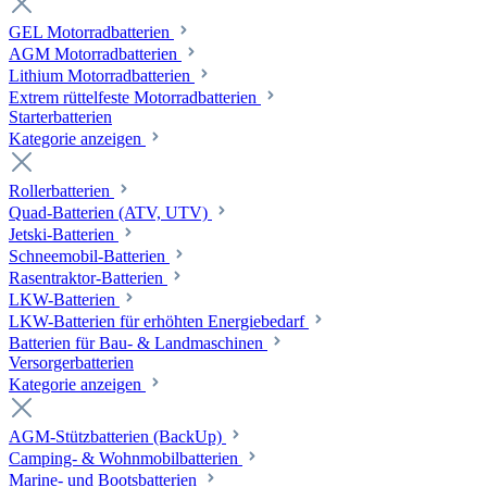
GEL Motorradbatterien
AGM Motorradbatterien
Lithium Motorradbatterien
Extrem rüttelfeste Motorradbatterien
Starterbatterien
Kategorie anzeigen
Rollerbatterien
Quad-Batterien (ATV, UTV)
Jetski-Batterien
Schneemobil-Batterien
Rasentraktor-Batterien
LKW-Batterien
LKW-Batterien für erhöhten Energiebedarf
Batterien für Bau- & Landmaschinen
Versorgerbatterien
Kategorie anzeigen
AGM-Stützbatterien (BackUp)
Camping- & Wohnmobilbatterien
Marine- und Bootsbatterien