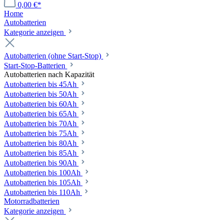
0,00 €*
Home
Autobatterien
Kategorie anzeigen
Autobatterien (ohne Start-Stop)
Start-Stop-Batterien
Autobatterien nach Kapazität
Autobatterien bis 45Ah
Autobatterien bis 50Ah
Autobatterien bis 60Ah
Autobatterien bis 65Ah
Autobatterien bis 70Ah
Autobatterien bis 75Ah
Autobatterien bis 80Ah
Autobatterien bis 85Ah
Autobatterien bis 90Ah
Autobatterien bis 100Ah
Autobatterien bis 105Ah
Autobatterien bis 110Ah
Motorradbatterien
Kategorie anzeigen