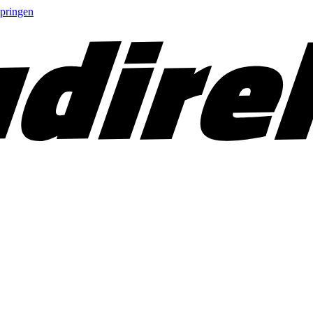
springen