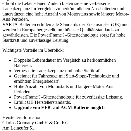
erhöht die Lebensdauer. Zudem bieten sie eine verbesserte
Ladeakzeptanz im Vergleich zu herkömmlichen Nassbatterien und
unterstützen eine hohe Anzahl von Motorstarts sowie längere Motor-
Aus-Perioden.
VARTA-Batterien erfüllen alle Standards der Erstausrüster (OE) und
werden in Europa hergestellt, um höchste Qualitätsstandards zu
gewährleisten. Die PowerFrame®-Gittertechnologie sorgt für hohe
Startkraft und zuverlässige Leistung.
Wichtigste Vorteile im Überblick:
Doppelte Lebensdauer im Vergleich zu herkömmlichen
Batterien.
Verbesserte Ladeakzeptanz und hohe Startkraft.
Geeignet für Fahrzeuge mit Start-Stopp-Technologie und
erhöhtem Energiebedarf.
Hohe Anzahl von Motorstarts und längere Motor-Aus-
Perioden.
PowerFrame®-Gittertechnologie für zuverlässige Leistung.
Erfüllt OE-Herstellerstandards.
Upgrade von EFB- auf AGM-Batterie möglch
Herstellerinformation
Clarios Germany GmbH & Co. KG
Am Leineufer 51