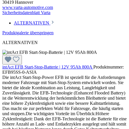
30419 Hannover
www.varta-automotive.com
Sicherheitsdatenblatt Varta
ALTERNATIVEN
Produktgalerie überspringen
ALTERNATIVEN
intAct EFB Start-Stop-Batterie | 12V 95Ah 800A
Produktnummer:
EFB95SS-0-ASIA
Die intAct Start-Stop-Power EFB ist speziell für die Anforderungen
moderner Fahrzeuge mit Start-Stop-System entwickelt worden. Sie
bietet die ideale Kombination aus Leistung, Langlebigkeit und
Zuverlässigkeit. Die EFB-Technologie (Enhanced Flooded Battery)
ist die Weiterentwicklung der herkömmlichen Bleibatterie und bietet
eine höhere Zyklenfestigkeit sowie eine bessere Kaltstartleistung.
Das macht sie zur perfekten Wahl für Fahrzeuge, die häufig starten
und stoppen.Die wichtigsten Vorteile im Überblick:Höhere
Zyklenfestigkeit: Dank der EFB-Technologie ist die Batterie für eine
höhere Anzahl an Lade- und Entladezyklen ausgelegt und hält somit