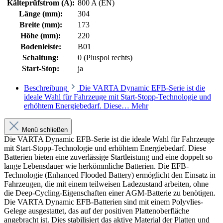
Kälteprüfstrom (A):
800 A (EN)
Länge (mm):
304
Breite (mm):
173
Höhe (mm):
220
Bodenleiste:
B01
Schaltung:
0 (Pluspol rechts)
Start-Stop:
ja
Beschreibung
Die VARTA Dynamic EFB-Serie ist die
ideale Wahl für Fahrzeuge mit Start-Stopp-Technologie und
erhöhtem Energiebedarf. Diese…
Mehr
Menü schließen
Die VARTA Dynamic EFB-Serie ist die ideale Wahl für Fahrzeuge
mit Start-Stopp-Technologie und erhöhtem Energiebedarf. Diese
Batterien bieten eine zuverlässige Startleistung und eine doppelt so
lange Lebensdauer wie herkömmliche Batterien. Die EFB-
Technologie (Enhanced Flooded Battery) ermöglicht den Einsatz in
Fahrzeugen, die mit einem teilweisen Ladezustand arbeiten, ohne
die Deep-Cycling-Eigenschaften einer AGM-Batterie zu benötigen.
Die VARTA Dynamic EFB-Batterien sind mit einem Polyvlies-
Gelege ausgestattet, das auf der positiven Plattenoberfläche
angebracht ist. Dies stabilisiert das aktive Material der Platten und