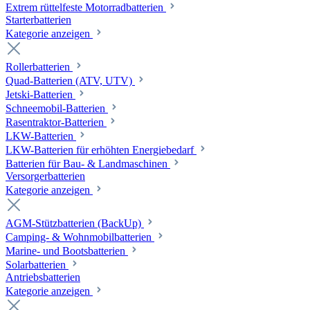
Extrem rüttelfeste Motorradbatterien
Starterbatterien
Kategorie anzeigen
Rollerbatterien
Quad-Batterien (ATV, UTV)
Jetski-Batterien
Schneemobil-Batterien
Rasentraktor-Batterien
LKW-Batterien
LKW-Batterien für erhöhten Energiebedarf
Batterien für Bau- & Landmaschinen
Versorgerbatterien
Kategorie anzeigen
AGM-Stützbatterien (BackUp)
Camping- & Wohnmobilbatterien
Marine- und Bootsbatterien
Solarbatterien
Antriebsbatterien
Kategorie anzeigen