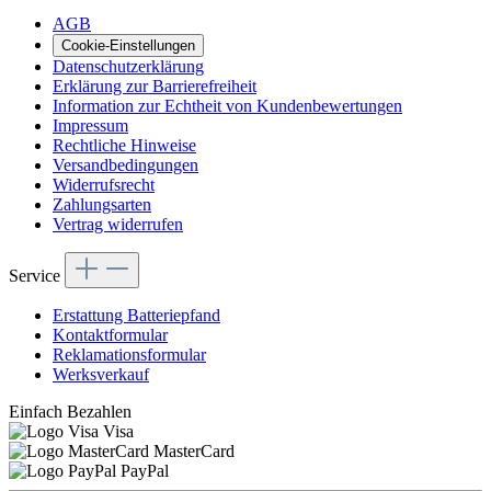
AGB
Cookie-Einstellungen
Datenschutzerklärung
Erklärung zur Barrierefreiheit
Information zur Echtheit von Kundenbewertungen
Impressum
Rechtliche Hinweise
Versandbedingungen
Widerrufsrecht
Zahlungsarten
Vertrag widerrufen
Service
Erstattung Batteriepfand
Kontaktformular
Reklamationsformular
Werksverkauf
Einfach Bezahlen
Visa
MasterCard
PayPal