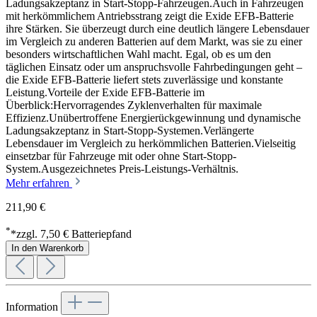
Ladungsakzeptanz in Start-Stopp-Fahrzeugen.Auch in Fahrzeugen
mit herkömmlichem Antriebsstrang zeigt die Exide EFB-Batterie
ihre Stärken. Sie überzeugt durch eine deutlich längere Lebensdauer
im Vergleich zu anderen Batterien auf dem Markt, was sie zu einer
besonders wirtschaftlichen Wahl macht. Egal, ob es um den
täglichen Einsatz oder um anspruchsvolle Fahrbedingungen geht –
die Exide EFB-Batterie liefert stets zuverlässige und konstante
Leistung.Vorteile der Exide EFB-Batterie im
Überblick:Hervorragendes Zyklenverhalten für maximale
Effizienz.Unübertroffene Energierückgewinnung und dynamische
Ladungsakzeptanz in Start-Stopp-Systemen.Verlängerte
Lebensdauer im Vergleich zu herkömmlichen Batterien.Vielseitig
einsetzbar für Fahrzeuge mit oder ohne Start-Stopp-
System.Ausgezeichnetes Preis-Leistungs-Verhältnis.
Mehr erfahren
211,90 €
*
*zzgl. 7,50 € Batteriepfand
In den Warenkorb
Information