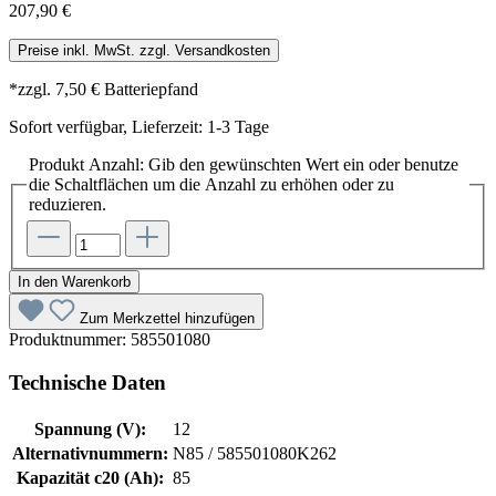
207,90 €
Preise inkl. MwSt. zzgl. Versandkosten
*zzgl. 7,50 € Batteriepfand
Sofort verfügbar, Lieferzeit: 1-3 Tage
Produkt Anzahl: Gib den gewünschten Wert ein oder benutze
die Schaltflächen um die Anzahl zu erhöhen oder zu
reduzieren.
In den Warenkorb
Zum Merkzettel hinzufügen
Produktnummer:
585501080
Technische Daten
Spannung (V):
12
Alternativnummern:
N85 / 585501080K262
Kapazität c20 (Ah):
85