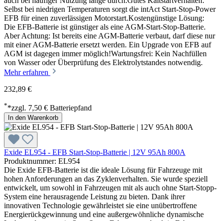
auch bei häufiger Nutzung lange durch.Gutes Kaltstartverhalten:
Selbst bei niedrigen Temperaturen sorgt die intAct Start-Stop-Power
EFB für einen zuverlässigen Motorstart.Kostengünstige Lösung:
Die EFB-Batterie ist günstiger als eine AGM-Start-Stop-Batterie.
Aber Achtung: Ist bereits eine AGM-Batterie verbaut, darf diese nur
mit einer AGM-Batterie ersetzt werden. Ein Upgrade von EFB auf
AGM ist dagegen immer möglich!Wartungsfrei: Kein Nachfüllen
von Wasser oder Überprüfung des Elektrolytstandes notwendig.
Mehr erfahren
232,89 €
*
*zzgl. 7,50 € Batteriepfand
In den Warenkorb
Exide EL954 - EFB Start-Stop-Batterie | 12V 95Ah 800A
Produktnummer: EL954
Die Exide EFB-Batterie ist die ideale Lösung für Fahrzeuge mit
hohen Anforderungen an das Zyklenverhalten. Sie wurde speziell
entwickelt, um sowohl in Fahrzeugen mit als auch ohne Start-Stopp-
System eine herausragende Leistung zu bieten. Dank ihrer
innovativen Technologie gewährleistet sie eine unübertroffene
Energierückgewinnung und eine außergewöhnliche dynamische