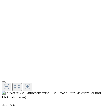
472,89 €