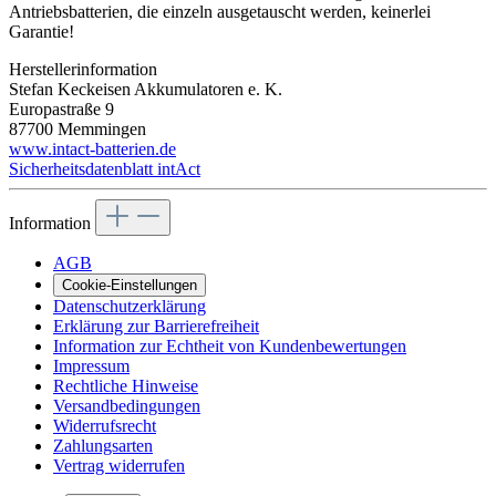
Antriebsbatterien, die einzeln ausgetauscht werden, keinerlei
Garantie!
Herstellerinformation
Stefan Keckeisen Akkumulatoren e. K.
Europastraße 9
87700 Memmingen
www.intact-batterien.de
Sicherheitsdatenblatt intAct
Information
AGB
Cookie-Einstellungen
Datenschutzerklärung
Erklärung zur Barrierefreiheit
Information zur Echtheit von Kundenbewertungen
Impressum
Rechtliche Hinweise
Versandbedingungen
Widerrufsrecht
Zahlungsarten
Vertrag widerrufen