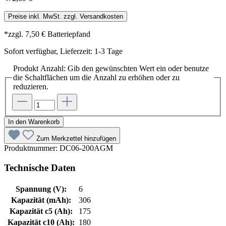
Preise inkl. MwSt. zzgl. Versandkosten
*zzgl. 7,50 € Batteriepfand
Sofort verfügbar, Lieferzeit: 1-3 Tage
Produkt Anzahl: Gib den gewünschten Wert ein oder benutze
die Schaltflächen um die Anzahl zu erhöhen oder zu
reduzieren.
In den Warenkorb
Zum Merkzettel hinzufügen
Produktnummer:
DC06-200AGM
Technische Daten
Spannung (V):
6
Kapazität (mAh):
306
Kapazität c5 (Ah):
175
Kapazität c10 (Ah):
180