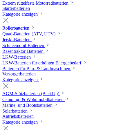
Extrem rüttelfeste Motorradbatterien
Starterbatterien
Kategorie anzeigen
Rollerbatterien
Quad-Batterien (ATV, UTV)
Jetski-Batterien
Schneemobil-Batterien
Rasentraktor-Batterien
LKW-Batterien
LKW-Batterien für erhöhten Energiebedarf
Batterien für Bau- & Landmaschinen
Versorgerbatterien
Kategorie anzeigen
AGM-Stützbatterien (BackUp)
Camping- & Wohnmobilbatterien
Marine- und Bootsbatterien
Solarbatterien
Antriebsbatterien
Kategorie anzeigen