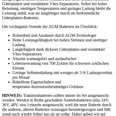
Gitterplatten und verstärkten Vlies-Separatoren. Selbst bei hoher
Belastung, niedrigen Temperaturen und geringer Ladung bleibt die
Leistung stabil, was sie langlebiger macht als herkömmliche
Gitterplatten-Batterien.
Die wichtigsten Vorteile der AGM Batterien im Überblick:
Robustheit und Ausdauer durch AGM-Technologie
Hohe Leistungsfähigkeit bei hohen Strömen und niedriger
Ladung
Langlebigkeit dank dickerer Gitterplatten und verstärkter
Vlies-Separatoren
Absolut wartungsfrei und auslaufsicher
Lebenserwartung von 700 Zyklen für schweren zyklischen
Einsatz
Geringe Selbstentladung mit weniger als 3 % Ladungsverlust
pro Monat
Rüttelfeste Eigenschaften und
temperatur-/korrosionsbeständiges Gehäuse
HINWEIS:
Traktionsbatterien sollten immer im Set ausgetauscht
werden. Werden in Reihe geschaltete Antriebsbatterien (also 24V,
36V, 48V, usw.) einzeln ausgetauscht, wird die neue Batterie durch
die anderen, älteren Batterien sozusagen heruntergezogen und fällt
somit auch wieder früher aus als sie sollte. Daher geben wir auf