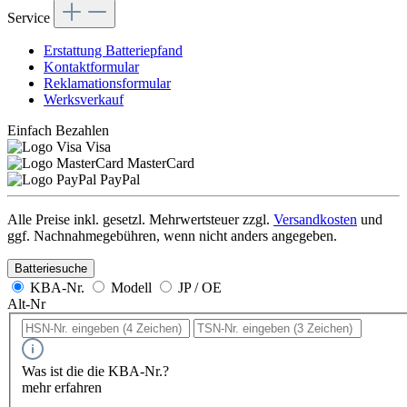
Service
Erstattung Batteriepfand
Kontaktformular
Reklamationsformular
Werksverkauf
Einfach Bezahlen
Visa
MasterCard
PayPal
Alle Preise inkl. gesetzl. Mehrwertsteuer zzgl.
Versandkosten
und
ggf. Nachnahmegebühren, wenn nicht anders angegeben.
Batteriesuche
KBA-Nr.
Modell
JP / OE
Alt-Nr
Was ist die die KBA-Nr.?
mehr erfahren