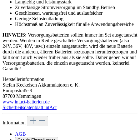
Langlebig und leistungsstark
Zuverlässige Stromversorgung im Standby-Betrieb
Geschlossen, wartungsfrei und auslaufsicher
Geringe Selbstentladung
Höchstmaß an Zuverlässigkeit für alle Anwendungsbereiche
HINWEIS:
Versorgungsbatterien sollten immer im Set ausgetauscht
werden. Werden in Reihe geschaltete Versorgungsbatterien (also
24V, 36V, 48V, usw.) einzeln ausgetauscht, wird die neue Batterie
durch die anderen, älteren Batterien sozusagen heruntergezogen und
fällt somit auch wieder früher aus als sie sollte. Daher geben wir auf
Versorgungsbatterien, die einzeln ausgetauscht werden, keinerlei
Garantie!
Herstellerinformation
Stefan Keckeisen Akkumulatoren e. K.
Europastraße 9
87700 Memmingen
www.intact-batterien.de
Sicherheitsdatenblatt intAct
Information
AGB