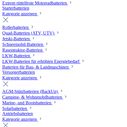
Extrem rüttelfeste Motorradbatterien
Starterbatterien
Kategorie anzeigen
Rollerbatterien
Quad-Batterien (ATV, UTV)
Jetski-Batterien
Schneemobil-Batterien
Rasentraktor-Batterien
LKW-Batterien
LKW-Batterien für erhöhten Energiebedarf
Batterien für Bau- & Landmaschinen
Versorgerbatterien
Kategorie anzeigen
AGM-Stützbatterien (BackUp)
Camping- & Wohnmobilbatterien
Marine- und Bootsbatterien
Solarbatterien
Antriebsbatterien
Kategorie anzeigen