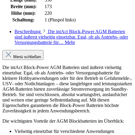
Breite (mm):
173
Höhe (mm):
220
Schaltung:
1 (Pluspol links)
Beschreibung
Die intAct Block-Power AGM Batterien
sind äußerst vielseitig einsetzbar. Egal, ob als Antriebs- oder
Versorgungsbatterie für…
Mehr
Menü schließen
Die intAct Block-Power AGM Batterien sind äußerst vielseitig
einsetzbar. Egal, ob als Antriebs- oder Versorgungsbatterie für
kleinere Hobbyanwendungen oder für den Betrieb in Gefahrmelde-,
USV- oder Notlichtanlagen – diese langlebigen und leistungsstarken
AGM-Batterien bieten zuverlässige Stromversorgung im Standby-
Betrieb. Sie sind verschlossen, absolut wartungsfrei, auslaufsicher
und weisen eine geringe Selbstentladung auf. Mit diesen
Eigenschaften garantieren die Block-Power Batterien höchste
Zuverlässigkeit in jedem Anwendungsbereich.
Die wichtigsten Vorteile der AGM Blockbatterien im Überblick:
Vielseitig einsetzbar für verschiedene Anwendungen