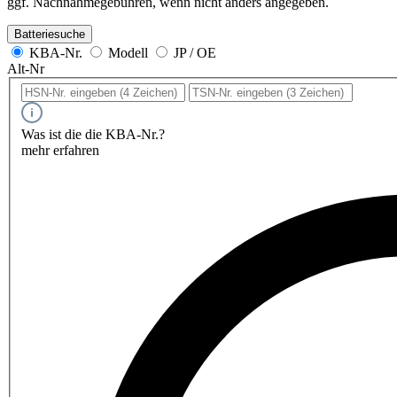
ggf. Nachnahmegebühren, wenn nicht anders angegeben.
Batteriesuche
KBA-Nr.
Modell
JP / OE
Alt-Nr
Was ist die die KBA-Nr.?
mehr erfahren