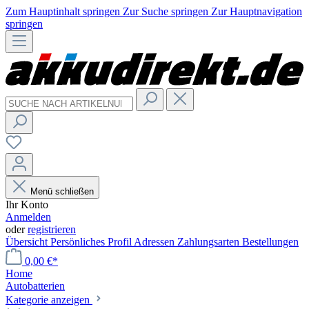
Zum Hauptinhalt springen
Zur Suche springen
Zur Hauptnavigation
springen
Menü schließen
Ihr Konto
Anmelden
oder
registrieren
Übersicht
Persönliches Profil
Adressen
Zahlungsarten
Bestellungen
0,00 €*
Home
Autobatterien
Kategorie anzeigen