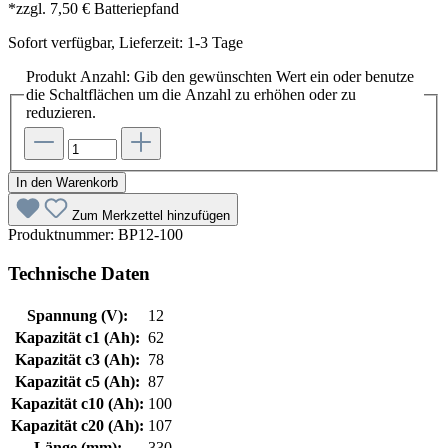
*zzgl. 7,50 € Batteriepfand
Sofort verfügbar, Lieferzeit: 1-3 Tage
Produkt Anzahl: Gib den gewünschten Wert ein oder benutze
die Schaltflächen um die Anzahl zu erhöhen oder zu
reduzieren.
In den Warenkorb
Zum Merkzettel hinzufügen
Produktnummer:
BP12-100
Technische Daten
Spannung (V):
12
Kapazität c1 (Ah):
62
Kapazität c3 (Ah):
78
Kapazität c5 (Ah):
87
Kapazität c10 (Ah):
100
Kapazität c20 (Ah):
107
Länge (mm):
330