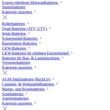
Extrem rüttelfeste Motorradbatterien
Starterbatterien
Kategorie anzeigen
Rollerbatterien
Quad-Batterien (ATV, UTV)
Jetski-Batterien
Schneemobil-Batterien
Rasentraktor-Batterien
LKW-Batterien
LKW-Batterien für erhöhten Energiebedarf
Batterien für Bau- & Landmaschinen
Versorgerbatterien
Kategorie anzeigen
AGM-Stützbatterien (BackUp)
Camping- & Wohnmobilbatterien
Marine- und Bootsbatterien
Solarbatterien
Antriebsbatterien
Kategorie anzeigen