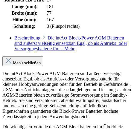
Länge (mm):
181
Breite (mm):
77
Höhe (mm):
167
Schaltung:
0 (Pluspol rechts)
Beschreibung
Die intAct Block-Power AGM Batterien
sind äußerst vielseitig einsetzbar. Egal, ob als Antriebs- oder
Versorgungsbatterie für…
Mehr
Menü schließen
Die intAct Block-Power AGM Batterien sind äußerst vielseitig
einsetzbar. Egal, ob als Antriebs- oder Versorgungsbatterie für
kleinere Hobbyanwendungen oder für den Betrieb in Gefahrmelde-,
USV- oder Notlichtanlagen – diese langlebigen und leistungsstarken
AGM-Batterien bieten zuverlässige Stromversorgung im Standby-
Betrieb. Sie sind verschlossen, absolut wartungsfrei, auslaufsicher
und weisen eine geringe Selbstentladung auf. Mit diesen
Eigenschaften garantieren die Block-Power Batterien höchste
Zuverlässigkeit in jedem Anwendungsbereich.
Die wichtigsten Vorteile der AGM Blockbatterien im Überblick: