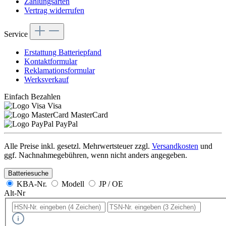
Zahlungsarten
Vertrag widerrufen
Service
Erstattung Batteriepfand
Kontaktformular
Reklamationsformular
Werksverkauf
Einfach Bezahlen
Visa
MasterCard
PayPal
Alle Preise inkl. gesetzl. Mehrwertsteuer zzgl.
Versandkosten
und
ggf. Nachnahmegebühren, wenn nicht anders angegeben.
Batteriesuche
KBA-Nr.
Modell
JP / OE
Alt-Nr