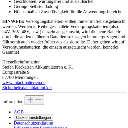
Geschlossen, wartungsfrei und auslaufsicher
Geringe Selbstentladung
Höchstmaß an Zuverlässigkeit für alle Anwendungsbereiche
HINWEIS:
Versorgungsbatterien sollten immer im Set ausgetauscht
werden. Werden in Reihe geschaltete Versorgungsbatterien (also
24V, 36V, 48V, usw.) einzeln ausgetauscht, wird die neue Batterie
durch die anderen, älteren Batterien sozusagen heruntergezogen und
fällt somit auch wieder früher aus als sie sollte. Daher geben wir auf
Versorgungsbatterien, die einzeln ausgetauscht werden, keinerlei
Garantie!
Herstellerinformation
Stefan Keckeisen Akkumulatoren e. K.
Europastraße 9
87700 Memmingen
www.intact-batterien.de
Sicherheitsdatenblatt intAct
Information
AGB
Cookie-Einstellungen
Datenschutzerklärung