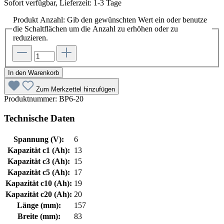
Sofort verfügbar, Lieferzeit: 1-3 Tage
Produkt Anzahl: Gib den gewünschten Wert ein oder benutze
die Schaltflächen um die Anzahl zu erhöhen oder zu
reduzieren.
In den Warenkorb
Zum Merkzettel hinzufügen
Produktnummer:
BP6-20
Technische Daten
Spannung (V):
6
Kapazität c1 (Ah):
13
Kapazität c3 (Ah):
15
Kapazität c5 (Ah):
17
Kapazität c10 (Ah):
19
Kapazität c20 (Ah):
20
Länge (mm):
157
Breite (mm):
83