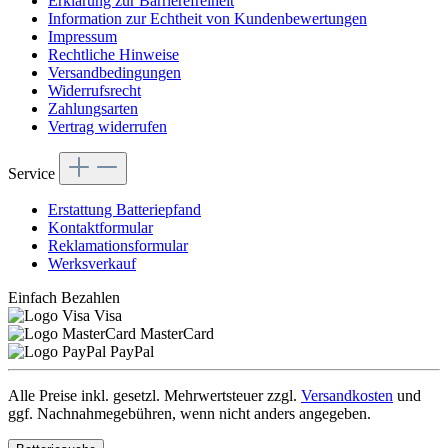
Erklärung zur Barrierefreiheit
Information zur Echtheit von Kundenbewertungen
Impressum
Rechtliche Hinweise
Versandbedingungen
Widerrufsrecht
Zahlungsarten
Vertrag widerrufen
Service
Erstattung Batteriepfand
Kontaktformular
Reklamationsformular
Werksverkauf
Einfach Bezahlen
Visa
MasterCard
PayPal
Alle Preise inkl. gesetzl. Mehrwertsteuer zzgl.
Versandkosten
und
ggf. Nachnahmegebühren, wenn nicht anders angegeben.