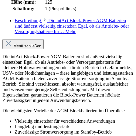
Höhe (mm):
125
Schaltung:
1 (Pluspol links)
Beschreibung
Die intAct Block-Power AGM Batterien
sind äußerst vielseitig einsetzbar. Egal, ob als Antriebs- oder
Versorgungsbatterie für…
Mehr
Menü schließen
Die intAct Block-Power AGM Batterien sind äußerst vielseitig
einsetzbar. Egal, ob als Antriebs- oder Versorgungsbatterie für
kleinere Hobbyanwendungen oder für den Betrieb in Gefahrmelde-,
USV- oder Notlichtanlagen – diese langlebigen und leistungsstarken
AGM-Batterien bieten zuverlässige Stromversorgung im Standby-
Betrieb. Sie sind verschlossen, absolut wartungsfrei, auslaufsicher
und weisen eine geringe Selbstentladung auf. Mit diesen
Eigenschaften garantieren die Block-Power Batterien höchste
Zuverlässigkeit in jedem Anwendungsbereich.
Die wichtigsten Vorteile der AGM Blockbatterien im Überblick:
Vielseitig einsetzbar für verschiedene Anwendungen
Langlebig und leistungsstark
Zuverlässige Stromversorgung im Standby-Betrieb