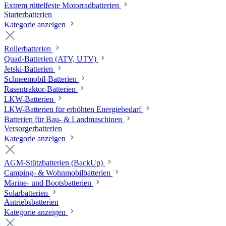
Extrem rüttelfeste Motorradbatterien
Starterbatterien
Kategorie anzeigen
Rollerbatterien
Quad-Batterien (ATV, UTV)
Jetski-Batterien
Schneemobil-Batterien
Rasentraktor-Batterien
LKW-Batterien
LKW-Batterien für erhöhten Energiebedarf
Batterien für Bau- & Landmaschinen
Versorgerbatterien
Kategorie anzeigen
AGM-Stützbatterien (BackUp)
Camping- & Wohnmobilbatterien
Marine- und Bootsbatterien
Solarbatterien
Antriebsbatterien
Kategorie anzeigen