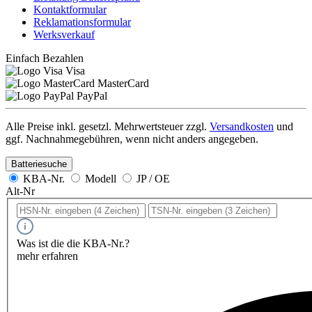
Kontaktformular
Reklamationsformular
Werksverkauf
Einfach Bezahlen
Visa
MasterCard
PayPal
Alle Preise inkl. gesetzl. Mehrwertsteuer zzgl.
Versandkosten
und
ggf. Nachnahmegebühren, wenn nicht anders angegeben.
Batteriesuche
KBA-Nr.
Modell
JP / OE
Alt-Nr
Was ist die die KBA-Nr.?
mehr erfahren