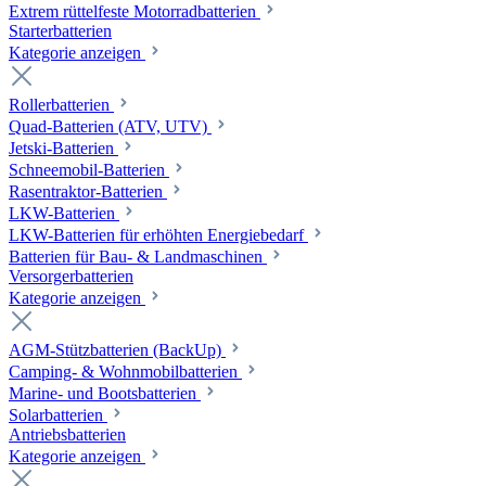
Extrem rüttelfeste Motorradbatterien
Starterbatterien
Kategorie anzeigen
Rollerbatterien
Quad-Batterien (ATV, UTV)
Jetski-Batterien
Schneemobil-Batterien
Rasentraktor-Batterien
LKW-Batterien
LKW-Batterien für erhöhten Energiebedarf
Batterien für Bau- & Landmaschinen
Versorgerbatterien
Kategorie anzeigen
AGM-Stützbatterien (BackUp)
Camping- & Wohnmobilbatterien
Marine- und Bootsbatterien
Solarbatterien
Antriebsbatterien
Kategorie anzeigen