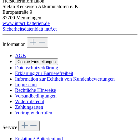
Herstellerinformation
Stefan Keckeisen Akkumulatoren e. K.
Europastraße 9
87700 Memmingen
www.intact-batterien.de
Sicherheitsdatenblatt intAct
Information
AGB
Cookie-Einstellungen
Datenschutzerklärung
Erklärung zur Barrierefreiheit
Information zur Echtheit von Kundenbewertungen
Impressum
Rechtliche Hinweise
Versandbedingungen
Widerrufsrecht
Zahlungsarten
Vertrag widerrufen
Service
Erstattung Batteriepfand