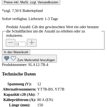
Preise inkl. MwSt. zzgl. Versandkosten
*zzgl. 7,50 € Batteriepfand
Sofort verfügbar, Lieferzeit: 1-3 Tage
Produkt Anzahl: Gib den gewünschten Wert ein oder benutze
die Schaltflächen um die Anzahl zu erhöhen oder zu
reduzieren.
In den Warenkorb
Zum Merkzettel hinzufügen
Produktnummer:
SLA12-7B-4
Technische Daten
Spannung (V):
12
Alternativnummern:
YT7B-BS, YT7B
Kapazität c20 (Ah):
7
Kälteprüfstrom (A):
80 A (EN)
Länge (mm):
150