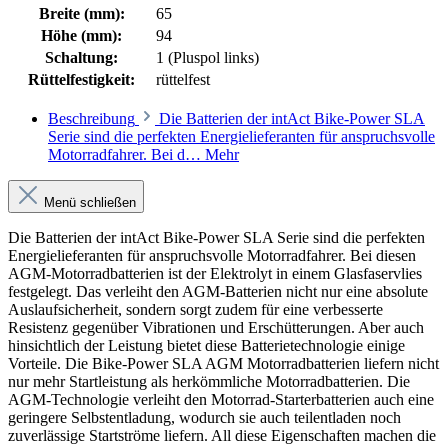
Breite (mm):
65
Höhe (mm):
94
Schaltung:
1 (Pluspol links)
Rüttelfestigkeit:
rüttelfest
Beschreibung
Die Batterien der intAct Bike-Power SLA
Serie sind die perfekten Energielieferanten für anspruchsvolle
Motorradfahrer. Bei d…
Mehr
Menü schließen
Die Batterien der intAct Bike-Power SLA Serie sind die perfekten
Energielieferanten für anspruchsvolle Motorradfahrer. Bei diesen
AGM-Motorradbatterien ist der Elektrolyt in einem Glasfaservlies
festgelegt. Das verleiht den AGM-Batterien nicht nur eine absolute
Auslaufsicherheit, sondern sorgt zudem für eine verbesserte
Resistenz gegenüber Vibrationen und Erschütterungen. Aber auch
hinsichtlich der Leistung bietet diese Batterietechnologie einige
Vorteile. Die Bike-Power SLA AGM Motorradbatterien liefern nicht
nur mehr Startleistung als herkömmliche Motorradbatterien. Die
AGM-Technologie verleiht den Motorrad-Starterbatterien auch eine
geringere Selbstentladung, wodurch sie auch teilentladen noch
zuverlässige Startströme liefern. All diese Eigenschaften machen die