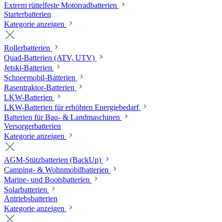
Extrem rüttelfeste Motorradbatterien
Starterbatterien
Kategorie anzeigen
Rollerbatterien
Quad-Batterien (ATV, UTV)
Jetski-Batterien
Schneemobil-Batterien
Rasentraktor-Batterien
LKW-Batterien
LKW-Batterien für erhöhten Energiebedarf
Batterien für Bau- & Landmaschinen
Versorgerbatterien
Kategorie anzeigen
AGM-Stützbatterien (BackUp)
Camping- & Wohnmobilbatterien
Marine- und Bootsbatterien
Solarbatterien
Antriebsbatterien
Kategorie anzeigen