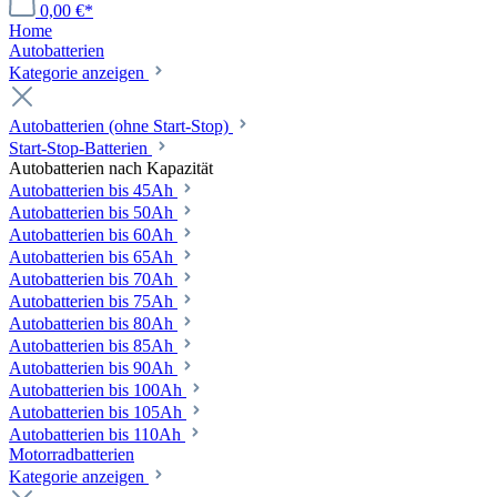
0,00 €*
Home
Autobatterien
Kategorie anzeigen
Autobatterien (ohne Start-Stop)
Start-Stop-Batterien
Autobatterien nach Kapazität
Autobatterien bis 45Ah
Autobatterien bis 50Ah
Autobatterien bis 60Ah
Autobatterien bis 65Ah
Autobatterien bis 70Ah
Autobatterien bis 75Ah
Autobatterien bis 80Ah
Autobatterien bis 85Ah
Autobatterien bis 90Ah
Autobatterien bis 100Ah
Autobatterien bis 105Ah
Autobatterien bis 110Ah
Motorradbatterien
Kategorie anzeigen