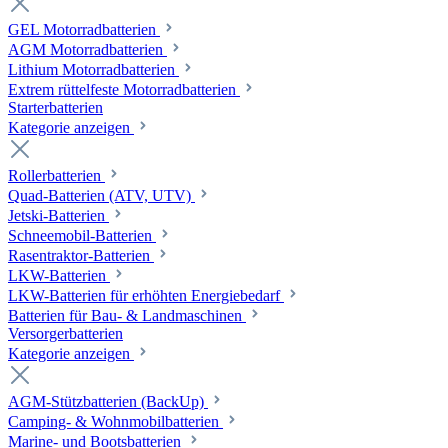
GEL Motorradbatterien
AGM Motorradbatterien
Lithium Motorradbatterien
Extrem rüttelfeste Motorradbatterien
Starterbatterien
Kategorie anzeigen
Rollerbatterien
Quad-Batterien (ATV, UTV)
Jetski-Batterien
Schneemobil-Batterien
Rasentraktor-Batterien
LKW-Batterien
LKW-Batterien für erhöhten Energiebedarf
Batterien für Bau- & Landmaschinen
Versorgerbatterien
Kategorie anzeigen
AGM-Stützbatterien (BackUp)
Camping- & Wohnmobilbatterien
Marine- und Bootsbatterien