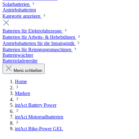
Solarbatterien
Antriebsbatterien
Kategorie anzeigen
Batterien für Elektrofahrzeuge
Batterien für Arbeits- & Hebebühnen
Antriebsbatterien für die Intralogistik
Batterien für Reinigungsmaschinen
Batteriewächter
Batterieladegeräte
Menü schließen
Home
Marken
intAct Battery Power
intAct Motorradbatterien
intAct Bike-Power GEL