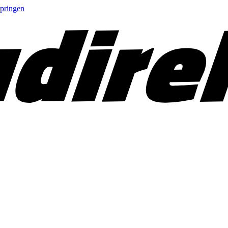
springen