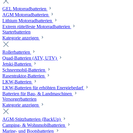
GEL Motorradbatterien
AGM Motorradbatterien
Lithium Motorradbatterien
Extrem rüttelfeste Motorradbatterien
Starterbatterien
Kategorie anzeigen
Rollerbatterien
Quad-Batterien (ATV, UTV)
Jetski-Batterien
Schneemobil-Batterien
Rasentraktor-Batterien
LKW-Batterien
LKW-Batterien für erhöhten Energiebedarf
Batterien für Bau- & Landmaschinen
Versorgerbatterien
Kategorie anzeigen
AGM-Stützbatterien (BackUp)
Camping- & Wohnmobilbatterien
Marine- und Bootsbatterien