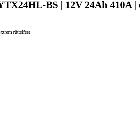
YTX24HL-BS | 12V 24Ah 410A | e