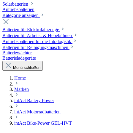
Solarbatterien
Antriebsbatterien
Kategorie anzeigen
Batterien für Elektrofahrzeuge
Batterien für Arbeits- & Hebebühnen
Antriebsbatterien für die Intralogistik
Batterien für Reinigungsmaschinen
Batteriewächter
Batterieladegeräte
Menü schließen
Home
Marken
intAct Battery Power
intAct Motorradbatterien
intAct Bike-Power GEL-HVT