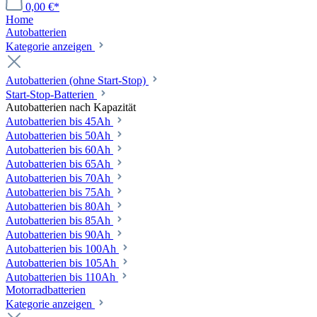
0,00 €*
Home
Autobatterien
Kategorie anzeigen
Autobatterien (ohne Start-Stop)
Start-Stop-Batterien
Autobatterien nach Kapazität
Autobatterien bis 45Ah
Autobatterien bis 50Ah
Autobatterien bis 60Ah
Autobatterien bis 65Ah
Autobatterien bis 70Ah
Autobatterien bis 75Ah
Autobatterien bis 80Ah
Autobatterien bis 85Ah
Autobatterien bis 90Ah
Autobatterien bis 100Ah
Autobatterien bis 105Ah
Autobatterien bis 110Ah
Motorradbatterien
Kategorie anzeigen