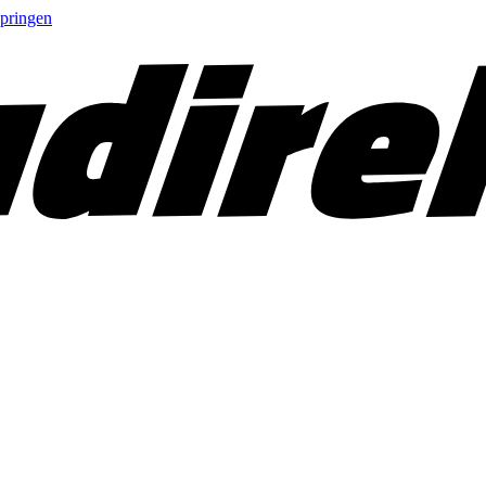
springen