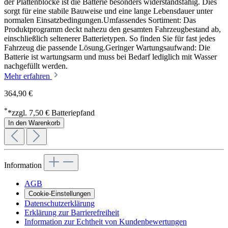
der Plattenblöcke ist die Batterie besonders widerstandsfähig. Dies
sorgt für eine stabile Bauweise und eine lange Lebensdauer unter
normalen Einsatzbedingungen.Umfassendes Sortiment: Das
Produktprogramm deckt nahezu den gesamten Fahrzeugbestand ab,
einschließlich seltenerer Batterietypen. So finden Sie für fast jedes
Fahrzeug die passende Lösung.Geringer Wartungsaufwand: Die
Batterie ist wartungsarm und muss bei Bedarf lediglich mit Wasser
nachgefüllt werden.
Mehr erfahren
364,90 €
*
*zzgl. 7,50 € Batteriepfand
In den Warenkorb
Information
AGB
Cookie-Einstellungen
Datenschutzerklärung
Erklärung zur Barrierefreiheit
Information zur Echtheit von Kundenbewertungen