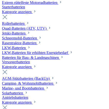
Extrem rüttelfeste Motorradbatterien
Starterbatterien
Kategorie anzeigen
Rollerbatterien
Quad-Batterien (ATV, UTV)
Jetski-Batterien
Schneemobil-Batterien
Rasentraktor-Batterien
LKW-Batterien
LKW-Batterien für erhöhten Energiebedarf
Batterien für Bau- & Landmaschinen
Versorgerbatterien
Kategorie anzeigen
AGM-Stützbatterien (BackUp)
Camping- & Wohnmobilbatterien
Marine- und Bootsbatterien
Solarbatterien
Antriebsbatterien
Kategorie anzeigen