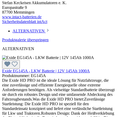
Stefan Keckeisen Akkumulatoren e. K.
Europastraße 9
87700 Memmingen
www.intact-batterien.de
Sicherheitsdatenblatt intAct
ALTERNATIVEN
Produktgalerie überspringen
ALTERNATIVEN
Exide EG145A - LKW Batterie | 12V 145Ah 1000A
Produktnummer: EG145A
Die Exide HD PRO ist die ideale Lösung für Nutzfahrzeuge, die
eine zuverlässige und effiziente Energiequelle ohne extreme
Anforderungen benötigen. Als vielseitige Standardbatterie überzeugt
sie durch ein robustes Design und eine umfassende Abdeckung des
Fahrzeugbestands.Was die Exide HD PRO bietet:Zuverlässige
Startleistung: Die Exide HD PRO ist speziell für den
Standardeinsatz konzipiert und liefert eine verlässliche Startleistung
für Lkw und Traktoren.Robustes Design: Dank der Heißverklebung