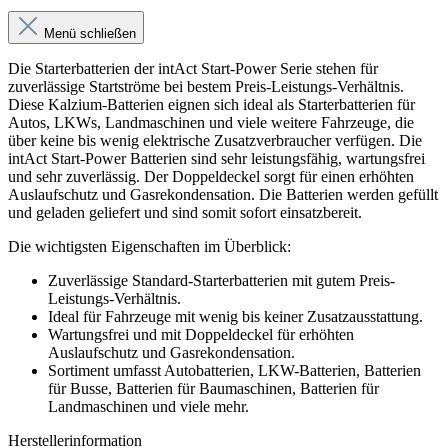
Menü schließen
Die Starterbatterien der intAct Start-Power Serie stehen für
zuverlässige Startströme bei bestem Preis-Leistungs-Verhältnis.
Diese Kalzium-Batterien eignen sich ideal als Starterbatterien für
Autos, LKWs, Landmaschinen und viele weitere Fahrzeuge, die
über keine bis wenig elektrische Zusatzverbraucher verfügen. Die
intAct Start-Power Batterien sind sehr leistungsfähig, wartungsfrei
und sehr zuverlässig. Der Doppeldeckel sorgt für einen erhöhten
Auslaufschutz und Gasrekondensation. Die Batterien werden gefüllt
und geladen geliefert und sind somit sofort einsatzbereit.
Die wichtigsten Eigenschaften im Überblick:
Zuverlässige Standard-Starterbatterien mit gutem Preis-
Leistungs-Verhältnis.
Ideal für Fahrzeuge mit wenig bis keiner Zusatzausstattung.
Wartungsfrei und mit Doppeldeckel für erhöhten
Auslaufschutz und Gasrekondensation.
Sortiment umfasst Autobatterien, LKW-Batterien, Batterien
für Busse, Batterien für Baumaschinen, Batterien für
Landmaschinen und viele mehr.
Herstellerinformation