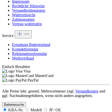
Impressum
Rechtliche Hinweise
Versandbedingungen
Widerrufsrecht
Zahlungsarten
Vertrag widerrufen
Service
Erstattung Batteriepfand
Kontaktformular
Reklamationsformular
Werksverkauf
Einfach Bezahlen
Visa
MasterCard
PayPal
Alle Preise inkl. gesetzl. Mehrwertsteuer zzgl.
Versandkosten
und
ggf. Nachnahmegebühren, wenn nicht anders angegeben.
Batteriesuche
KBA-Nr.
Modell
JP / OE