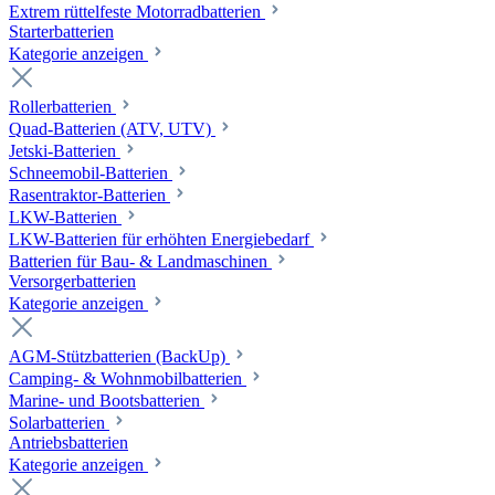
Extrem rüttelfeste Motorradbatterien
Starterbatterien
Kategorie anzeigen
Rollerbatterien
Quad-Batterien (ATV, UTV)
Jetski-Batterien
Schneemobil-Batterien
Rasentraktor-Batterien
LKW-Batterien
LKW-Batterien für erhöhten Energiebedarf
Batterien für Bau- & Landmaschinen
Versorgerbatterien
Kategorie anzeigen
AGM-Stützbatterien (BackUp)
Camping- & Wohnmobilbatterien
Marine- und Bootsbatterien
Solarbatterien
Antriebsbatterien
Kategorie anzeigen