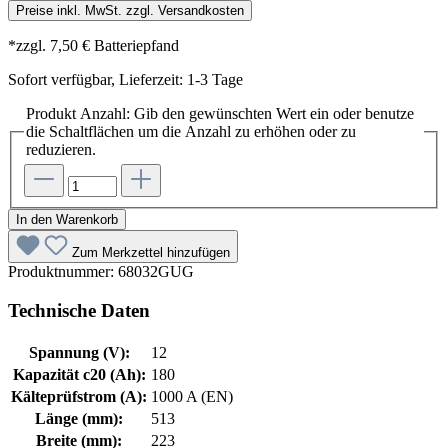
Preise inkl. MwSt. zzgl. Versandkosten
*zzgl. 7,50 € Batteriepfand
Sofort verfügbar, Lieferzeit: 1-3 Tage
Produkt Anzahl: Gib den gewünschten Wert ein oder benutze
die Schaltflächen um die Anzahl zu erhöhen oder zu
reduzieren.
In den Warenkorb
Zum Merkzettel hinzufügen
Produktnummer:
68032GUG
Technische Daten
Spannung (V):
12
Kapazität c20 (Ah):
180
Kälteprüfstrom (A):
1000 A (EN)
Länge (mm):
513
Breite (mm):
223