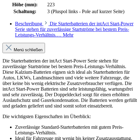
Höhe (mm):
223
Schaltung:
3 (Pluspol links - Pole auf kurzer Seite)
Beschreibung
Die Starterbatterien der intAct Start-Power
Serie stehen für zuverlässige Startströme bei bestem Preis-
Leistungs-Verhältnis.…
Mehr
Menü schließen
Die Starterbatterien der intAct Start-Power Serie stehen für
zuverlässige Startströme bei bestem Preis-Leistungs-Verhältnis.
Diese Kalzium-Batterien eignen sich ideal als Starterbatterien für
Autos, LKWs, Landmaschinen und viele weitere Fahrzeuge, die
über keine bis wenig elektrische Zusatzverbraucher verfügen. Die
intAct Start-Power Batterien sind sehr leistungsfähig, wartungsfrei
und sehr zuverlässig. Der Doppeldeckel sorgt für einen erhöhten
Auslaufschutz und Gasrekondensation. Die Batterien werden gefüllt
und geladen geliefert und sind somit sofort einsatzbereit.
Die wichtigsten Eigenschaften im Überblick:
Zuverlässige Standard-Starterbatterien mit gutem Preis-
Leistungs-Verhältnis.
Ideal für Fahrzeuge mit wenig bis keiner Zusatzausstattung.