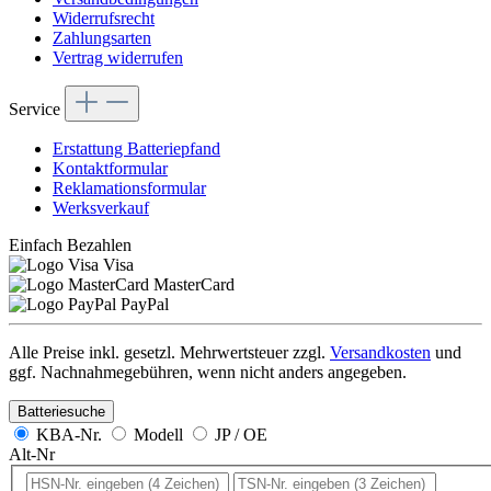
Widerrufsrecht
Zahlungsarten
Vertrag widerrufen
Service
Erstattung Batteriepfand
Kontaktformular
Reklamationsformular
Werksverkauf
Einfach Bezahlen
Visa
MasterCard
PayPal
Alle Preise inkl. gesetzl. Mehrwertsteuer zzgl.
Versandkosten
und
ggf. Nachnahmegebühren, wenn nicht anders angegeben.
Batteriesuche
KBA-Nr.
Modell
JP / OE
Alt-Nr