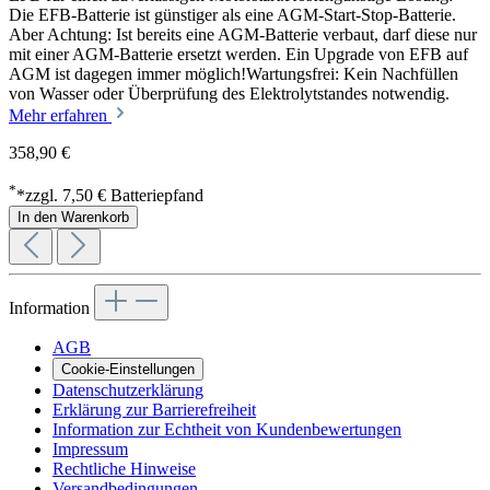
Die EFB-Batterie ist günstiger als eine AGM-Start-Stop-Batterie.
Aber Achtung: Ist bereits eine AGM-Batterie verbaut, darf diese nur
mit einer AGM-Batterie ersetzt werden. Ein Upgrade von EFB auf
AGM ist dagegen immer möglich!Wartungsfrei: Kein Nachfüllen
von Wasser oder Überprüfung des Elektrolytstandes notwendig.
Mehr erfahren
358,90 €
*
*zzgl. 7,50 € Batteriepfand
In den Warenkorb
Information
AGB
Cookie-Einstellungen
Datenschutzerklärung
Erklärung zur Barrierefreiheit
Information zur Echtheit von Kundenbewertungen
Impressum
Rechtliche Hinweise
Versandbedingungen