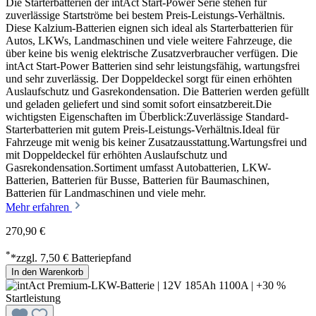
Die Starterbatterien der intAct Start-Power Serie stehen für
zuverlässige Startströme bei bestem Preis-Leistungs-Verhältnis.
Diese Kalzium-Batterien eignen sich ideal als Starterbatterien für
Autos, LKWs, Landmaschinen und viele weitere Fahrzeuge, die
über keine bis wenig elektrische Zusatzverbraucher verfügen. Die
intAct Start-Power Batterien sind sehr leistungsfähig, wartungsfrei
und sehr zuverlässig. Der Doppeldeckel sorgt für einen erhöhten
Auslaufschutz und Gasrekondensation. Die Batterien werden gefüllt
und geladen geliefert und sind somit sofort einsatzbereit.Die
wichtigsten Eigenschaften im Überblick:Zuverlässige Standard-
Starterbatterien mit gutem Preis-Leistungs-Verhältnis.Ideal für
Fahrzeuge mit wenig bis keiner Zusatzausstattung.Wartungsfrei und
mit Doppeldeckel für erhöhten Auslaufschutz und
Gasrekondensation.Sortiment umfasst Autobatterien, LKW-
Batterien, Batterien für Busse, Batterien für Baumaschinen,
Batterien für Landmaschinen und viele mehr.
Mehr erfahren
270,90 €
*
*zzgl. 7,50 € Batteriepfand
In den Warenkorb