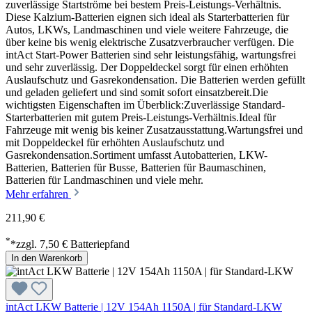
zuverlässige Startströme bei bestem Preis-Leistungs-Verhältnis.
Diese Kalzium-Batterien eignen sich ideal als Starterbatterien für
Autos, LKWs, Landmaschinen und viele weitere Fahrzeuge, die
über keine bis wenig elektrische Zusatzverbraucher verfügen. Die
intAct Start-Power Batterien sind sehr leistungsfähig, wartungsfrei
und sehr zuverlässig. Der Doppeldeckel sorgt für einen erhöhten
Auslaufschutz und Gasrekondensation. Die Batterien werden gefüllt
und geladen geliefert und sind somit sofort einsatzbereit.Die
wichtigsten Eigenschaften im Überblick:Zuverlässige Standard-
Starterbatterien mit gutem Preis-Leistungs-Verhältnis.Ideal für
Fahrzeuge mit wenig bis keiner Zusatzausstattung.Wartungsfrei und
mit Doppeldeckel für erhöhten Auslaufschutz und
Gasrekondensation.Sortiment umfasst Autobatterien, LKW-
Batterien, Batterien für Busse, Batterien für Baumaschinen,
Batterien für Landmaschinen und viele mehr.
Mehr erfahren
211,90 €
*
*zzgl. 7,50 € Batteriepfand
In den Warenkorb
intAct LKW Batterie | 12V 154Ah 1150A | für Standard-LKW