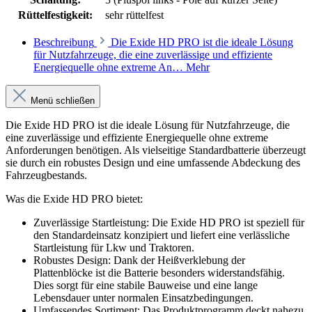
Rüttelfestigkeit:
sehr rüttelfest
Beschreibung
Die Exide HD PRO ist die ideale Lösung
für Nutzfahrzeuge, die eine zuverlässige und effiziente
Energiequelle ohne extreme An…
Mehr
Menü schließen
Die Exide HD PRO ist die ideale Lösung für Nutzfahrzeuge, die
eine zuverlässige und effiziente Energiequelle ohne extreme
Anforderungen benötigen. Als vielseitige Standardbatterie überzeugt
sie durch ein robustes Design und eine umfassende Abdeckung des
Fahrzeugbestands.
Was die Exide HD PRO bietet:
Zuverlässige Startleistung: Die Exide HD PRO ist speziell für
den Standardeinsatz konzipiert und liefert eine verlässliche
Startleistung für Lkw und Traktoren.
Robustes Design: Dank der Heißverklebung der
Plattenblöcke ist die Batterie besonders widerstandsfähig.
Dies sorgt für eine stabile Bauweise und eine lange
Lebensdauer unter normalen Einsatzbedingungen.
Umfassendes Sortiment: Das Produktprogramm deckt nahezu