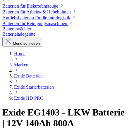
Batterien für Elektrofahrzeuge
Batterien für Arbeits- & Hebebühnen
Antriebsbatterien für die Intralogistik
Batterien für Reinigungsmaschinen
Batteriewächter
Batterieladegeräte
Menü schließen
Home
Marken
Exide Batterien
Exide Starterbatterien
Exide HD PRO
Exide EG1403 - LKW Batterie
| 12V 140Ah 800A