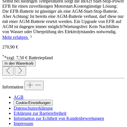
Selbst bei niedrigen Temperaturen sorgt die intAct Start-Stop-Power
EFB für einen zuverlässigen Motorstart.Kostengünstige Lösung:
Die EFB-Batterie ist günstiger als eine AGM-Start-Stop-Batterie.
Aber Achtung: Ist bereits eine AGM-Batterie verbaut, darf diese nur
mit einer AGM-Batterie ersetzt werden. Ein Upgrade von EFB auf
AGM ist dagegen immer möglich!Wartungsfrei: Kein Nachfüllen
von Wasser oder Überprüfung des Elektrolytstandes notwendig.
Mehr erfahren
270,90 €
*
*zzgl. 7,50 € Batteriepfand
In den Warenkorb
Information
AGB
Cookie-Einstellungen
Datenschutzerklärung
Erklärung zur Barrierefreiheit
Information zur Echtheit von Kundenbewertungen
Impressum