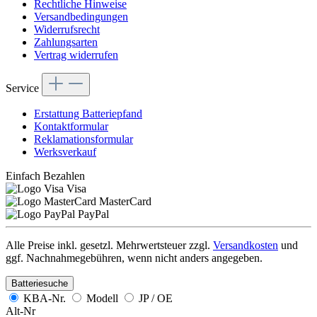
Rechtliche Hinweise
Versandbedingungen
Widerrufsrecht
Zahlungsarten
Vertrag widerrufen
Service
Erstattung Batteriepfand
Kontaktformular
Reklamationsformular
Werksverkauf
Einfach Bezahlen
Visa
MasterCard
PayPal
Alle Preise inkl. gesetzl. Mehrwertsteuer zzgl.
Versandkosten
und
ggf. Nachnahmegebühren, wenn nicht anders angegeben.
Batteriesuche
KBA-Nr.
Modell
JP / OE
Alt-Nr