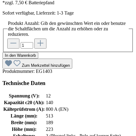
*zzgl. 7,50 € Batteriepfand
Sofort verfügbar, Lieferzeit: 1-3 Tage
Produkt Anzahl: Gib den gewünschten Wert ein oder benutze
die Schaltflächen um die Anzahl zu erhöhen oder zu
reduzieren.
In den Warenkorb
Zum Merkzettel hinzufügen
Produktnummer:
EG1403
Technische Daten
Spannung (V):
12
Kapazität c20 (Ah):
140
Kälteprüfstrom (A):
800 A (EN)
Länge (mm):
513
Breite (mm):
189
Höhe (mm):
223
Schaltung:
3 (Pluspol links - Pole auf kurzer Seite)