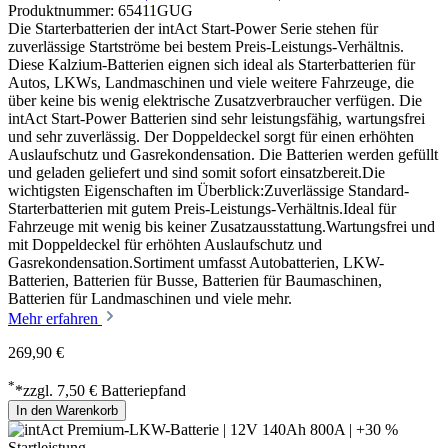
Produktnummer: 65411GUG
Die Starterbatterien der intAct Start-Power Serie stehen für
zuverlässige Startströme bei bestem Preis-Leistungs-Verhältnis.
Diese Kalzium-Batterien eignen sich ideal als Starterbatterien für
Autos, LKWs, Landmaschinen und viele weitere Fahrzeuge, die
über keine bis wenig elektrische Zusatzverbraucher verfügen. Die
intAct Start-Power Batterien sind sehr leistungsfähig, wartungsfrei
und sehr zuverlässig. Der Doppeldeckel sorgt für einen erhöhten
Auslaufschutz und Gasrekondensation. Die Batterien werden gefüllt
und geladen geliefert und sind somit sofort einsatzbereit.Die
wichtigsten Eigenschaften im Überblick:Zuverlässige Standard-
Starterbatterien mit gutem Preis-Leistungs-Verhältnis.Ideal für
Fahrzeuge mit wenig bis keiner Zusatzausstattung.Wartungsfrei und
mit Doppeldeckel für erhöhten Auslaufschutz und
Gasrekondensation.Sortiment umfasst Autobatterien, LKW-
Batterien, Batterien für Busse, Batterien für Baumaschinen,
Batterien für Landmaschinen und viele mehr.
Mehr erfahren
269,90 €
*
*zzgl. 7,50 € Batteriepfand
In den Warenkorb