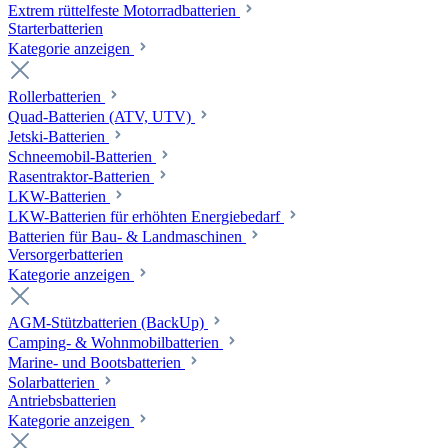
Extrem rüttelfeste Motorradbatterien
Starterbatterien
Kategorie anzeigen
Rollerbatterien
Quad-Batterien (ATV, UTV)
Jetski-Batterien
Schneemobil-Batterien
Rasentraktor-Batterien
LKW-Batterien
LKW-Batterien für erhöhten Energiebedarf
Batterien für Bau- & Landmaschinen
Versorgerbatterien
Kategorie anzeigen
AGM-Stützbatterien (BackUp)
Camping- & Wohnmobilbatterien
Marine- und Bootsbatterien
Solarbatterien
Antriebsbatterien
Kategorie anzeigen