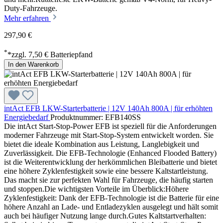
Duty-Fahrzeuge.
Mehr erfahren
297,90 €
*
*zzgl. 7,50 € Batteriepfand
In den Warenkorb
intAct EFB LKW-Starterbatterie | 12V 140Ah 800A | für erhöhten
Energiebedarf
Produktnummer: EFB140SS
Die intAct Start-Stop-Power EFB ist speziell für die Anforderungen
moderner Fahrzeuge mit Start-Stop-System entwickelt worden. Sie
bietet die ideale Kombination aus Leistung, Langlebigkeit und
Zuverlässigkeit. Die EFB-Technologie (Enhanced Flooded Battery)
ist die Weiterentwicklung der herkömmlichen Bleibatterie und bietet
eine höhere Zyklenfestigkeit sowie eine bessere Kaltstartleistung.
Das macht sie zur perfekten Wahl für Fahrzeuge, die häufig starten
und stoppen.Die wichtigsten Vorteile im Überblick:Höhere
Zyklenfestigkeit: Dank der EFB-Technologie ist die Batterie für eine
höhere Anzahl an Lade- und Entladezyklen ausgelegt und hält somit
auch bei häufiger Nutzung lange durch.Gutes Kaltstartverhalten: