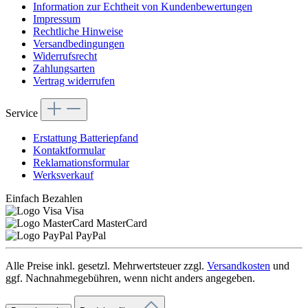
Information zur Echtheit von Kundenbewertungen
Impressum
Rechtliche Hinweise
Versandbedingungen
Widerrufsrecht
Zahlungsarten
Vertrag widerrufen
Service
Erstattung Batteriepfand
Kontaktformular
Reklamationsformular
Werksverkauf
Einfach Bezahlen
Visa
MasterCard
PayPal
Alle Preise inkl. gesetzl. Mehrwertsteuer zzgl.
Versandkosten
und
ggf. Nachnahmegebühren, wenn nicht anders angegeben.