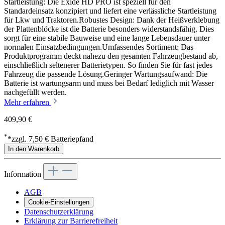
Startleistung: Die Exide HD PRO ist speziell für den
Standardeinsatz konzipiert und liefert eine verlässliche Startleistung
für Lkw und Traktoren.Robustes Design: Dank der Heißverklebung
der Plattenblöcke ist die Batterie besonders widerstandsfähig. Dies
sorgt für eine stabile Bauweise und eine lange Lebensdauer unter
normalen Einsatzbedingungen.Umfassendes Sortiment: Das
Produktprogramm deckt nahezu den gesamten Fahrzeugbestand ab,
einschließlich seltenerer Batterietypen. So finden Sie für fast jedes
Fahrzeug die passende Lösung.Geringer Wartungsaufwand: Die
Batterie ist wartungsarm und muss bei Bedarf lediglich mit Wasser
nachgefüllt werden.
Mehr erfahren
409,90 €
*
*zzgl. 7,50 € Batteriepfand
In den Warenkorb
Information
AGB
Cookie-Einstellungen
Datenschutzerklärung
Erklärung zur Barrierefreiheit