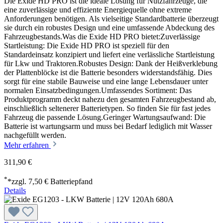
Die Exide HD PRO ist die ideale Lösung für Nutzfahrzeuge, die
eine zuverlässige und effiziente Energiequelle ohne extreme
Anforderungen benötigen. Als vielseitige Standardbatterie überzeugt
sie durch ein robustes Design und eine umfassende Abdeckung des
Fahrzeugbestands.Was die Exide HD PRO bietet:Zuverlässige
Startleistung: Die Exide HD PRO ist speziell für den
Standardeinsatz konzipiert und liefert eine verlässliche Startleistung
für Lkw und Traktoren.Robustes Design: Dank der Heißverklebung
der Plattenblöcke ist die Batterie besonders widerstandsfähig. Dies
sorgt für eine stabile Bauweise und eine lange Lebensdauer unter
normalen Einsatzbedingungen.Umfassendes Sortiment: Das
Produktprogramm deckt nahezu den gesamten Fahrzeugbestand ab,
einschließlich seltenerer Batterietypen. So finden Sie für fast jedes
Fahrzeug die passende Lösung.Geringer Wartungsaufwand: Die
Batterie ist wartungsarm und muss bei Bedarf lediglich mit Wasser
nachgefüllt werden.
Mehr erfahren
311,90 €
*
*zzgl. 7,50 € Batteriepfand
Details