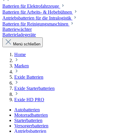
Batterien für Elektrofahrzeuge
Batterien für Arbeits- & Hebebühnen
Antriebsbatterien für die Intralogistik
Batterien für Reinigungsmaschinen
Batteriewächter
Batterieladegeräte
Menü schließen
Home
Marken
Exide Batterien
Exide Starterbatterien
Exide HD PRO
Autobatterien
Motorradbatterien
Starterbatterien
Versorgerbatterien
Antriebsbatterien