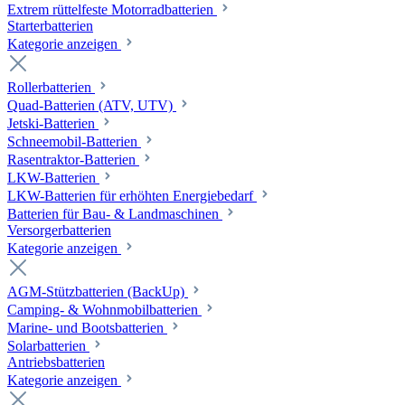
Extrem rüttelfeste Motorradbatterien
Starterbatterien
Kategorie anzeigen
Rollerbatterien
Quad-Batterien (ATV, UTV)
Jetski-Batterien
Schneemobil-Batterien
Rasentraktor-Batterien
LKW-Batterien
LKW-Batterien für erhöhten Energiebedarf
Batterien für Bau- & Landmaschinen
Versorgerbatterien
Kategorie anzeigen
AGM-Stützbatterien (BackUp)
Camping- & Wohnmobilbatterien
Marine- und Bootsbatterien
Solarbatterien
Antriebsbatterien
Kategorie anzeigen