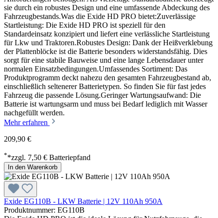
sie durch ein robustes Design und eine umfassende Abdeckung des
Fahrzeugbestands.Was die Exide HD PRO bietet:Zuverlässige
Startleistung: Die Exide HD PRO ist speziell für den
Standardeinsatz konzipiert und liefert eine verlässliche Startleistung
für Lkw und Traktoren.Robustes Design: Dank der Heißverklebung
der Plattenblöcke ist die Batterie besonders widerstandsfähig. Dies
sorgt für eine stabile Bauweise und eine lange Lebensdauer unter
normalen Einsatzbedingungen.Umfassendes Sortiment: Das
Produktprogramm deckt nahezu den gesamten Fahrzeugbestand ab,
einschließlich seltenerer Batterietypen. So finden Sie für fast jedes
Fahrzeug die passende Lösung.Geringer Wartungsaufwand: Die
Batterie ist wartungsarm und muss bei Bedarf lediglich mit Wasser
nachgefüllt werden.
Mehr erfahren
209,90 €
*
*zzgl. 7,50 € Batteriepfand
In den Warenkorb
Exide EG110B - LKW Batterie | 12V 110Ah 950A
Produktnummer: EG110B