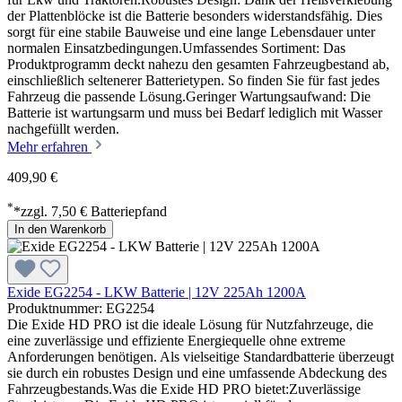
der Plattenblöcke ist die Batterie besonders widerstandsfähig. Dies
sorgt für eine stabile Bauweise und eine lange Lebensdauer unter
normalen Einsatzbedingungen.Umfassendes Sortiment: Das
Produktprogramm deckt nahezu den gesamten Fahrzeugbestand ab,
einschließlich seltenerer Batterietypen. So finden Sie für fast jedes
Fahrzeug die passende Lösung.Geringer Wartungsaufwand: Die
Batterie ist wartungsarm und muss bei Bedarf lediglich mit Wasser
nachgefüllt werden.
Mehr erfahren
409,90 €
*
*zzgl. 7,50 € Batteriepfand
In den Warenkorb
Exide EG2254 - LKW Batterie | 12V 225Ah 1200A
Produktnummer: EG2254
Die Exide HD PRO ist die ideale Lösung für Nutzfahrzeuge, die
eine zuverlässige und effiziente Energiequelle ohne extreme
Anforderungen benötigen. Als vielseitige Standardbatterie überzeugt
sie durch ein robustes Design und eine umfassende Abdeckung des
Fahrzeugbestands.Was die Exide HD PRO bietet:Zuverlässige