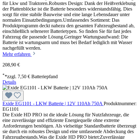
für Lkw und Traktoren.Robustes Design: Dank der Heißverklebung
der Plattenblöcke ist die Batterie besonders widerstandsfähig. Dies
sorgt für eine stabile Bauweise und eine lange Lebensdauer unter
normalen Einsatzbedingungen.Umfassendes Sortiment: Das
Produktprogramm deckt nahezu den gesamten Fahrzeugbestand ab,
einschließlich seltenerer Batterietypen. So finden Sie für fast jedes
Fahrzeug die passende Lösung.Geringer Wartungsaufwand: Die
Batterie ist wartungsarm und muss bei Bedarf lediglich mit Wasser
nachgefüllt werden.
Mehr erfahren
208,90 €
*
*zzgl. 7,50 € Batteriepfand
Details
Exide EG1101 - LKW Batterie | 12V 110Ah 750A
Produktnummer:
EG1101
Die Exide HD PRO ist die ideale Lösung für Nutzfahrzeuge, die
eine zuverlässige und effiziente Energiequelle ohne extreme
Anforderungen benötigen. Als vielseitige Standardbatterie überzeugt
sie durch ein robustes Design und eine umfassende Abdeckung des
Fahrzeugbestands.Was die Exide HD PRO bietet:Zuverlässige