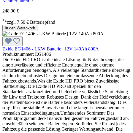
Mehr erfahren
248,90 €
*
*zzgl. 7,50 € Batteriepfand
In den Warenkorb
Exide EG1406 - LKW Batterie | 12V 140Ah 800A
Produktnummer: EG1406
Die Exide HD PRO ist die ideale Lösung für Nutzfahrzeuge, die
eine zuverlässige und effiziente Energiequelle ohne extreme
Anforderungen benötigen. Als vielseitige Standardbatterie überzeugt
sie durch ein robustes Design und eine umfassende Abdeckung des
Fahrzeugbestands.Was die Exide HD PRO bietet:Zuverlässige
Startleistung: Die Exide HD PRO ist speziell für den
Standardeinsatz konzipiert und liefert eine verlässliche Startleistung
für Lkw und Traktoren.Robustes Design: Dank der Heißverklebung
der Plattenblöcke ist die Batterie besonders widerstandsfähig. Dies
sorgt für eine stabile Bauweise und eine lange Lebensdauer unter
normalen Einsatzbedingungen.Umfassendes Sortiment: Das
Produktprogramm deckt nahezu den gesamten Fahrzeugbestand ab,
einschließlich seltenerer Batterietypen. So finden Sie für fast jedes
Fahrzeug die passende Lösung.Geringer Wartungsaufwand: Die