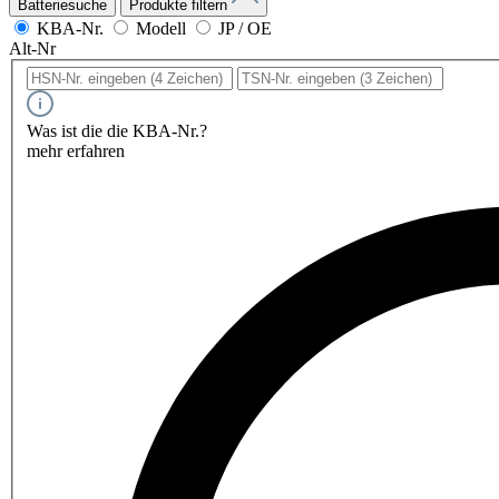
Batteriesuche
Produkte filtern
KBA-Nr.
Modell
JP / OE
Alt-Nr
Was ist die die KBA-Nr.?
mehr erfahren