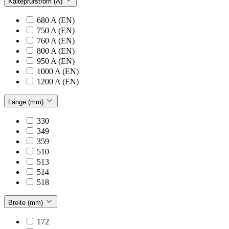
Kälteprüfstrom (A)
680 A (EN)
750 A (EN)
760 A (EN)
800 A (EN)
950 A (EN)
1000 A (EN)
1200 A (EN)
Länge (mm)
330
349
359
510
513
514
518
Breite (mm)
172