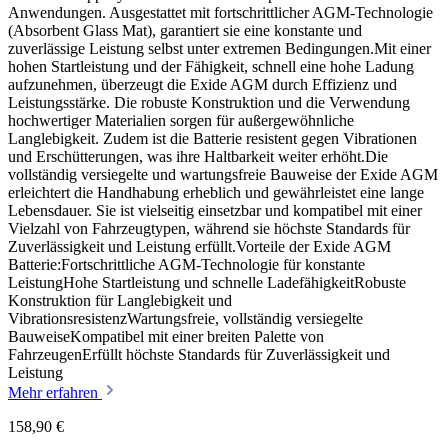
Anwendungen. Ausgestattet mit fortschrittlicher AGM-Technologie
(Absorbent Glass Mat), garantiert sie eine konstante und
zuverlässige Leistung selbst unter extremen Bedingungen.Mit einer
hohen Startleistung und der Fähigkeit, schnell eine hohe Ladung
aufzunehmen, überzeugt die Exide AGM durch Effizienz und
Leistungsstärke. Die robuste Konstruktion und die Verwendung
hochwertiger Materialien sorgen für außergewöhnliche
Langlebigkeit. Zudem ist die Batterie resistent gegen Vibrationen
und Erschütterungen, was ihre Haltbarkeit weiter erhöht.Die
vollständig versiegelte und wartungsfreie Bauweise der Exide AGM
erleichtert die Handhabung erheblich und gewährleistet eine lange
Lebensdauer. Sie ist vielseitig einsetzbar und kompatibel mit einer
Vielzahl von Fahrzeugtypen, während sie höchste Standards für
Zuverlässigkeit und Leistung erfüllt.Vorteile der Exide AGM
Batterie:Fortschrittliche AGM-Technologie für konstante
LeistungHohe Startleistung und schnelle LadefähigkeitRobuste
Konstruktion für Langlebigkeit und
VibrationsresistenzWartungsfreie, vollständig versiegelte
BauweiseKompatibel mit einer breiten Palette von
FahrzeugenErfüllt höchste Standards für Zuverlässigkeit und
Leistung
Mehr erfahren
158,90 €