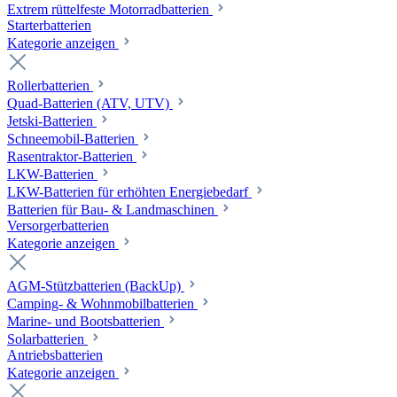
Extrem rüttelfeste Motorradbatterien
Starterbatterien
Kategorie anzeigen
Rollerbatterien
Quad-Batterien (ATV, UTV)
Jetski-Batterien
Schneemobil-Batterien
Rasentraktor-Batterien
LKW-Batterien
LKW-Batterien für erhöhten Energiebedarf
Batterien für Bau- & Landmaschinen
Versorgerbatterien
Kategorie anzeigen
AGM-Stützbatterien (BackUp)
Camping- & Wohnmobilbatterien
Marine- und Bootsbatterien
Solarbatterien
Antriebsbatterien
Kategorie anzeigen