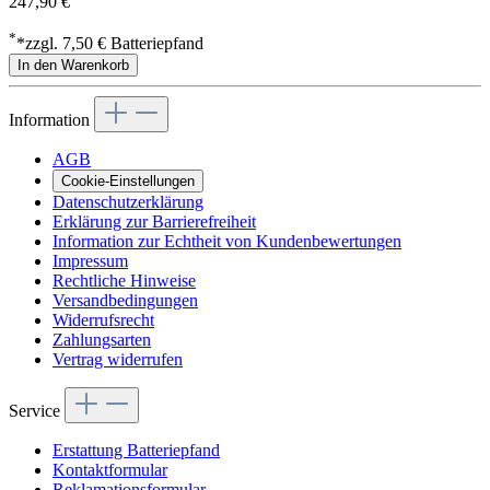
247,90 €
*
*zzgl. 7,50 € Batteriepfand
In den Warenkorb
Information
AGB
Cookie-Einstellungen
Datenschutzerklärung
Erklärung zur Barrierefreiheit
Information zur Echtheit von Kundenbewertungen
Impressum
Rechtliche Hinweise
Versandbedingungen
Widerrufsrecht
Zahlungsarten
Vertrag widerrufen
Service
Erstattung Batteriepfand
Kontaktformular
Reklamationsformular