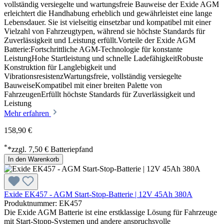
vollständig versiegelte und wartungsfreie Bauweise der Exide AGM
erleichtert die Handhabung erheblich und gewährleistet eine lange
Lebensdauer. Sie ist vielseitig einsetzbar und kompatibel mit einer
Vielzahl von Fahrzeugtypen, während sie höchste Standards für
Zuverlässigkeit und Leistung erfüllt.Vorteile der Exide AGM
Batterie:Fortschrittliche AGM-Technologie für konstante
LeistungHohe Startleistung und schnelle LadefähigkeitRobuste
Konstruktion für Langlebigkeit und
VibrationsresistenzWartungsfreie, vollständig versiegelte
BauweiseKompatibel mit einer breiten Palette von
FahrzeugenErfüllt höchste Standards für Zuverlässigkeit und
Leistung
Mehr erfahren
158,90 €
*
*zzgl. 7,50 € Batteriepfand
In den Warenkorb
Exide EK457 - AGM Start-Stop-Batterie | 12V 45Ah 380A
Produktnummer: EK457
Die Exide AGM Batterie ist eine erstklassige Lösung für Fahrzeuge
mit Start-Stopp-Systemen und andere anspruchsvolle