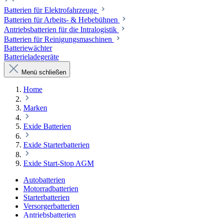
Batterien für Elektrofahrzeuge
Batterien für Arbeits- & Hebebühnen
Antriebsbatterien für die Intralogistik
Batterien für Reinigungsmaschinen
Batteriewächter
Batterieladegeräte
Menü schließen
Home
Marken
Exide Batterien
Exide Starterbatterien
Exide Start-Stop AGM
Autobatterien
Motorradbatterien
Starterbatterien
Versorgerbatterien
Antriebsbatterien