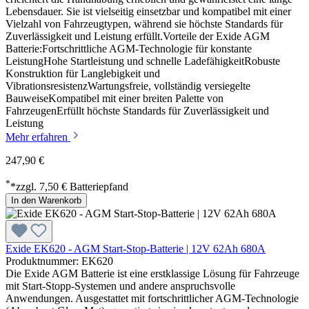
Lebensdauer. Sie ist vielseitig einsetzbar und kompatibel mit einer
Vielzahl von Fahrzeugtypen, während sie höchste Standards für
Zuverlässigkeit und Leistung erfüllt.Vorteile der Exide AGM
Batterie:Fortschrittliche AGM-Technologie für konstante
LeistungHohe Startleistung und schnelle LadefähigkeitRobuste
Konstruktion für Langlebigkeit und
VibrationsresistenzWartungsfreie, vollständig versiegelte
BauweiseKompatibel mit einer breiten Palette von
FahrzeugenErfüllt höchste Standards für Zuverlässigkeit und
Leistung
Mehr erfahren
247,90 €
*
*zzgl. 7,50 € Batteriepfand
In den Warenkorb
Exide EK620 - AGM Start-Stop-Batterie | 12V 62Ah 680A
Produktnummer: EK620
Die Exide AGM Batterie ist eine erstklassige Lösung für Fahrzeuge
mit Start-Stopp-Systemen und andere anspruchsvolle
Anwendungen. Ausgestattet mit fortschrittlicher AGM-Technologie