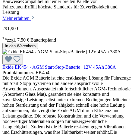
BauweiseKompatibel mit einer breiten Palette von
FahrzeugenErfüllt höchste Standards für Zuverlässigkeit und
Leistung
Mehr erfahren
291,90 €
*
*zzgl. 7,50 € Batteriepfand
In den Warenkorb
Exide EK454 - AGM Start-Stop-Batterie | 12V 45Ah 380A
Produktnummer: EK454
Die Exide AGM Batterie ist eine erstklassige Lösung für Fahrzeuge
mit Start-Stopp-Systemen und andere anspruchsvolle
Anwendungen. Ausgestattet mit fortschrittlicher AGM-Technologie
(Absorbent Glass Mat), garantiert sie eine konstante und
zuverlässige Leistung selbst unter extremen Bedingungen.Mit einer
hohen Startleistung und der Fähigkeit, schnell eine hohe Ladung
aufzunehmen, überzeugt die Exide AGM durch Effizienz und
Leistungsstärke. Die robuste Konstruktion und die Verwendung
hochwertiger Materialien sorgen für außergewöhnliche
Langlebigkeit. Zudem ist die Batterie resistent gegen Vibrationen
und Erschütterungen, was ihre Haltbarkeit weiter erhöht.Die