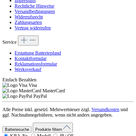
Impressum
Rechtliche Hinweise
Versandbedingungen
Widerrufsrecht
Zahlungsarten
Vertrag widerrufen
Service
Erstattung Batteriepfand
Kontaktformular
Reklamationsformular
Werksverkauf
Einfach Bezahlen
Visa
MasterCard
PayPal
Alle Preise inkl. gesetzl. Mehrwertsteuer zzgl.
Versandkosten
und
ggf. Nachnahmegebühren, wenn nicht anders angegeben.
Batteriesuche
Produkte filtern
KBA-Nr.
Modell
JP / OE