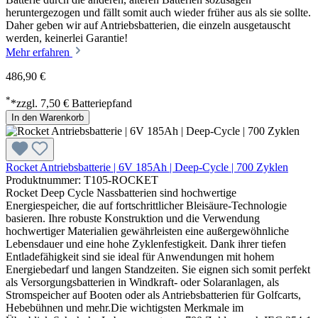
heruntergezogen und fällt somit auch wieder früher aus als sie sollte.
Daher geben wir auf Antriebsbatterien, die einzeln ausgetauscht
werden, keinerlei Garantie!
Mehr erfahren
486,90 €
*
*zzgl. 7,50 € Batteriepfand
In den Warenkorb
Rocket Antriebsbatterie | 6V 185Ah | Deep-Cycle | 700 Zyklen
Produktnummer: T105-ROCKET
Rocket Deep Cycle Nassbatterien sind hochwertige
Energiespeicher, die auf fortschrittlicher Bleisäure-Technologie
basieren. Ihre robuste Konstruktion und die Verwendung
hochwertiger Materialien gewährleisten eine außergewöhnliche
Lebensdauer und eine hohe Zyklenfestigkeit. Dank ihrer tiefen
Entladefähigkeit sind sie ideal für Anwendungen mit hohem
Energiebedarf und langen Standzeiten. Sie eignen sich somit perfekt
als Versorgungsbatterien in Windkraft- oder Solaranlagen, als
Stromspeicher auf Booten oder als Antriebsbatterien für Golfcarts,
Hebebühnen und mehr.Die wichtigsten Merkmale im