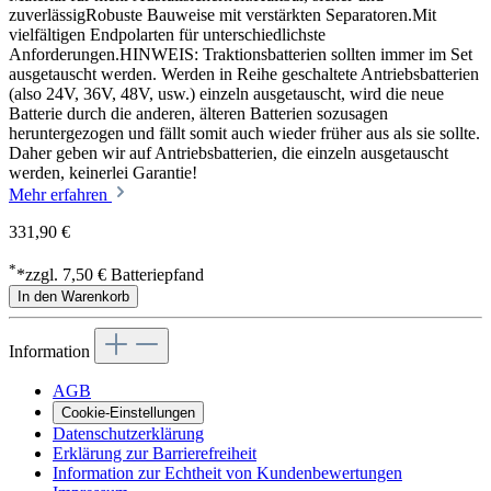
zuverlässigRobuste Bauweise mit verstärkten Separatoren.Mit
vielfältigen Endpolarten für unterschiedlichste
Anforderungen.HINWEIS: Traktionsbatterien sollten immer im Set
ausgetauscht werden. Werden in Reihe geschaltete Antriebsbatterien
(also 24V, 36V, 48V, usw.) einzeln ausgetauscht, wird die neue
Batterie durch die anderen, älteren Batterien sozusagen
heruntergezogen und fällt somit auch wieder früher aus als sie sollte.
Daher geben wir auf Antriebsbatterien, die einzeln ausgetauscht
werden, keinerlei Garantie!
Mehr erfahren
331,90 €
*
*zzgl. 7,50 € Batteriepfand
In den Warenkorb
Information
AGB
Cookie-Einstellungen
Datenschutzerklärung
Erklärung zur Barrierefreiheit
Information zur Echtheit von Kundenbewertungen