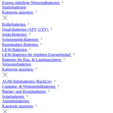
Extrem rüttelfeste Motorradbatterien
Starterbatterien
Kategorie anzeigen
Rollerbatterien
Quad-Batterien (ATV, UTV)
Jetski-Batterien
Schneemobil-Batterien
Rasentraktor-Batterien
LKW-Batterien
LKW-Batterien für erhöhten Energiebedarf
Batterien für Bau- & Landmaschinen
Versorgerbatterien
Kategorie anzeigen
AGM-Stützbatterien (BackUp)
Camping- & Wohnmobilbatterien
Marine- und Bootsbatterien
Solarbatterien
Antriebsbatterien
Kategorie anzeigen