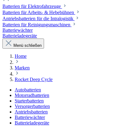
Batterien für Elektrofahrzeuge
Batterien für Arbeits- & Hebebühnen
Antriebsbatterien für die Intralogistik
Batterien für Reinigungsmaschinen
Batteriewächter
Batterieladegeräte
Menü schließen
Home
Marken
Rocket Deep Cycle
Autobatterien
Motorradbatterien
Starterbatterien
Versorgerbatterien
Antriebsbatterien
Batteriewächter
Batterieladegeräte