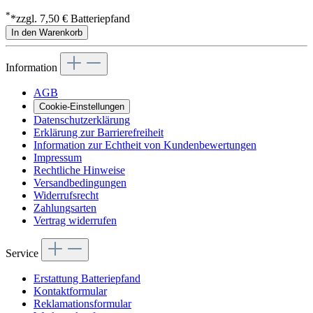
*
*zzgl. 7,50 € Batteriepfand
In den Warenkorb
Information
AGB
Cookie-Einstellungen
Datenschutzerklärung
Erklärung zur Barrierefreiheit
Information zur Echtheit von Kundenbewertungen
Impressum
Rechtliche Hinweise
Versandbedingungen
Widerrufsrecht
Zahlungsarten
Vertrag widerrufen
Service
Erstattung Batteriepfand
Kontaktformular
Reklamationsformular