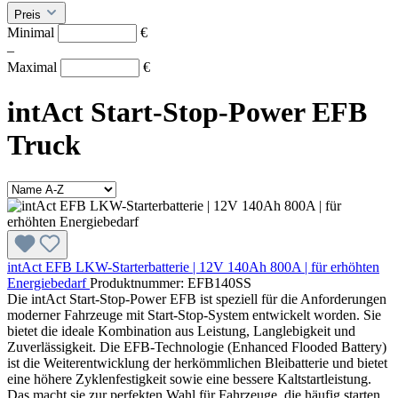
Preis
Minimal
€
–
Maximal
€
intAct Start-Stop-Power EFB
Truck
intAct EFB LKW-Starterbatterie | 12V 140Ah 800A | für erhöhten
Energiebedarf
Produktnummer: EFB140SS
Die intAct Start-Stop-Power EFB ist speziell für die Anforderungen
moderner Fahrzeuge mit Start-Stop-System entwickelt worden. Sie
bietet die ideale Kombination aus Leistung, Langlebigkeit und
Zuverlässigkeit. Die EFB-Technologie (Enhanced Flooded Battery)
ist die Weiterentwicklung der herkömmlichen Bleibatterie und bietet
eine höhere Zyklenfestigkeit sowie eine bessere Kaltstartleistung.
Das macht sie zur perfekten Wahl für Fahrzeuge, die häufig starten