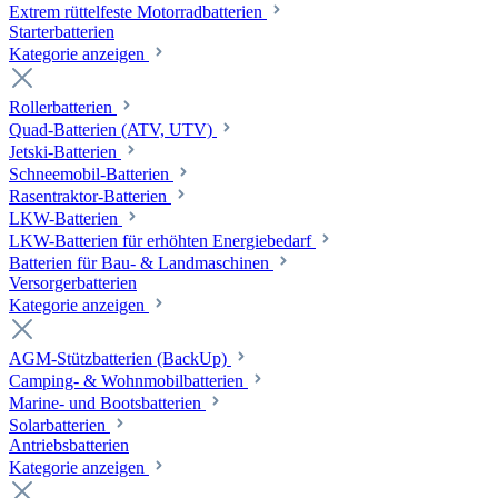
Extrem rüttelfeste Motorradbatterien
Starterbatterien
Kategorie anzeigen
Rollerbatterien
Quad-Batterien (ATV, UTV)
Jetski-Batterien
Schneemobil-Batterien
Rasentraktor-Batterien
LKW-Batterien
LKW-Batterien für erhöhten Energiebedarf
Batterien für Bau- & Landmaschinen
Versorgerbatterien
Kategorie anzeigen
AGM-Stützbatterien (BackUp)
Camping- & Wohnmobilbatterien
Marine- und Bootsbatterien
Solarbatterien
Antriebsbatterien
Kategorie anzeigen