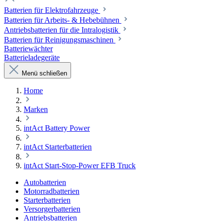
Batterien für Elektrofahrzeuge
Batterien für Arbeits- & Hebebühnen
Antriebsbatterien für die Intralogistik
Batterien für Reinigungsmaschinen
Batteriewächter
Batterieladegeräte
Menü schließen
Home
Marken
intAct Battery Power
intAct Starterbatterien
intAct Start-Stop-Power EFB Truck
Autobatterien
Motorradbatterien
Starterbatterien
Versorgerbatterien
Antriebsbatterien